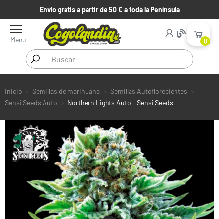
Envío gratis a partir de 50 € a toda la Península
Menu
0
Inicio
Semillas de marihuana
Semillas Autoflorecientes
Sensi Seeds Auto
Northern Lights Auto - Sensi Seeds