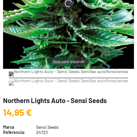
Toca para expandir
Northern Lights Auto - Sensi Seeds
14,95 €
Marca
Sensi Seeds
Referencia:
24722