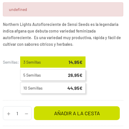
undefined
Northern Lights Autofloreciente de Sensi Seeds es la legendaria
índica afgana que debuta como variedad feminizada
autofloreciente. Es una variedad muy productiva, rápida y fácil de
cultivar con sabores cítricos y herbales.
14,95€
Semillas:
3 Semillas
26,95€
5 Semillas
44,95€
10 Semillas
AÑADIR A LA CESTA