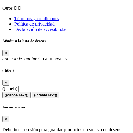
Otros


Términos y condiciones
Política de privacidad
Declaración de accesibilidad
Añadir a la lista de deseos
×
add_circle_outline
Crear nueva lista
((title))
×
((label))
((cancelText))
((createText))
Iniciar sesión
×
Debe iniciar sesión para guardar productos en su lista de deseos.