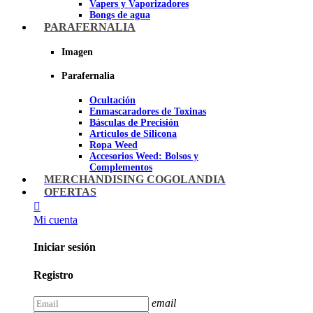
Vapers y Vaporizadores
Bongs de agua
Bandejas para liar
PARAFERNALIA
Grinders
Ceniceros para Fumadores
Imagen
Pipas de fumar
Pipas BHO
Parafernalia
Dabbers
Ocultación
Imagen
Enmascaradores de Toxinas
Básculas de Precisión
Articulos de Silicona
Ropa Weed
Accesorios Weed: Bolsos y
Complementos
Cannabuds
MERCHANDISING COGOLANDIA
Inciensos
OFERTAS
Libros y DVD's
Juegos Cannabicos
Mi cuenta
Terpenos
Accesorios para esnifar
Iniciar sesión
Imagen
Registro
email