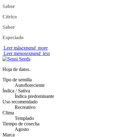
Sabor
Cítrico
Sabor
Especiado
Leer más
expand_more
Leer menos
expand_less
Hoja de datos.
Tipo de semilla
Autofloreciente
Índica / Sativa
Índica predominante
Uso recomendado
Recreativo
Clima
Templado
Tiempo de cosecha
Agosto
Marca