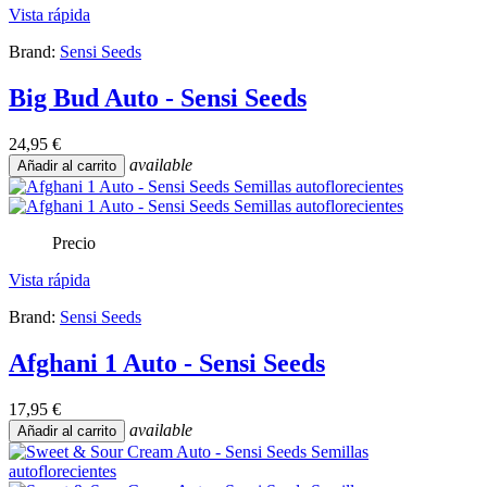
Vista rápida
Brand:
Sensi Seeds
Big Bud Auto - Sensi Seeds
24,95 €
available
Añadir al carrito
Precio
Vista rápida
Brand:
Sensi Seeds
Afghani 1 Auto - Sensi Seeds
17,95 €
available
Añadir al carrito