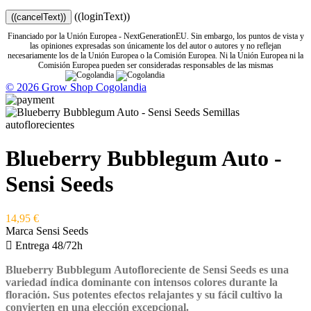
((loginText))
((cancelText))
Financiado por la Unión Europea - NextGenerationEU. Sin embargo, los puntos de vista y
las opiniones expresadas son únicamente los del autor o autores y no reflejan
necesariamente los de la Unión Europea o la Comisión Europea. Ni la Unión Europea ni la
Comisión Europea pueden ser consideradas responsables de las mismas
© 2026 Grow Shop Cogolandia
Blueberry Bubblegum Auto -
Sensi Seeds
14,95 €
Marca
Sensi Seeds

Entrega 48/72h
Blueberry Bubblegum Autofloreciente de Sensi Seeds es una
variedad índica dominante con intensos colores durante la
floración. Sus potentes efectos relajantes y su fácil cultivo la
convierten en una elección excepcional.