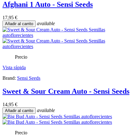
Afghani 1 Auto - Sensi Seeds
17,95 €
available
Añadir al carrito
Precio
Vista rápida
Brand:
Sensi Seeds
Sweet & Sour Cream Auto - Sensi Seeds
14,95 €
available
Añadir al carrito
Precio