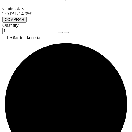
Cantidad:
x1
TOTAL
14,95€
COMPRAR
Quantity

Añadir a la cesta