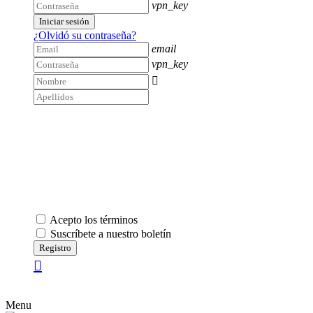
vpn_key
Iniciar sesión
¿Olvidó su contraseña?
email
vpn_key

Acepto los términos
Suscríbete a nuestro boletín
Registro
Menu