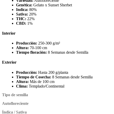
Variedad:
Autofloreciente
Genética:
Gelato x Sunset Sherbet
Indica:
80%
Sativa:
20%
THC:
22%
CBD:
1%
Interior
Producción:
250-300 g/m²
Altura:
70-100 cm
Tiempo floración:
8 Semanas desde Semilla
Exterior
Producción:
Hasta 200 g/planta
Tiempo de Cosecha:
8 Semanas desde Semilla
Altura:
Más de 100 cm
Clima:
Templado/Continental
Tipo de semilla
Autofloreciente
Índica / Sativa