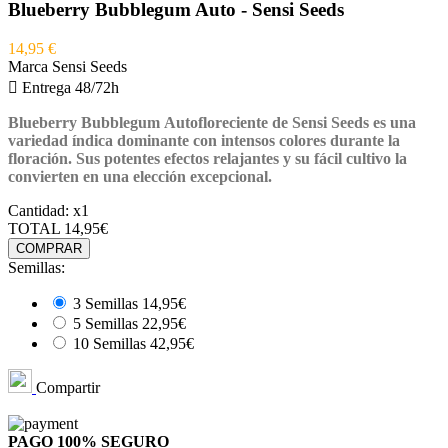
Blueberry Bubblegum Auto - Sensi Seeds
14,95 €
Marca
Sensi Seeds

Entrega 48/72h
Blueberry Bubblegum Autofloreciente de Sensi Seeds es una
variedad índica dominante con intensos colores durante la
floración. Sus potentes efectos relajantes y su fácil cultivo la
convierten en una elección excepcional.
Cantidad:
x1
TOTAL
14,95€
COMPRAR
Semillas:
3 Semillas
14,95€
5 Semillas
22,95€
10 Semillas
42,95€
Compartir
PAGO 100%
SEGURO