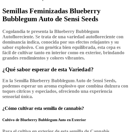
Semillas Feminizadas Blueberry
Bubblegum Auto de Sensi Seeds
Cogolandia te presenta la Blueberry Bubblegum
Autofloreciente. Se trata de una variedad autofloreciente con
dominancia índica, conocida por sus efectos relajantes y su
sabor explosivo. Con genética bien equilibrada, esta cepa es
fácil de cultivar tanto en interior como en exterior, brindando
grandes rendimientos y colores vibrantes.
¿Qué sabor esperar de esta Variedad?
En la Semilla Blueberry Bubblegum Auto de Sensi Seeds,
podemos esperar un aroma explosivo que combina dulzura con
toques cítricos y especiados, ofreciendo una experiencia
sensorial única.
¿Cómo cultivar esta semilla de cannabis?
Cultivo de Blueberry Bubblegum Auto en Exterior
Para el cultivo en exterior de esta semilla de Cannabis,