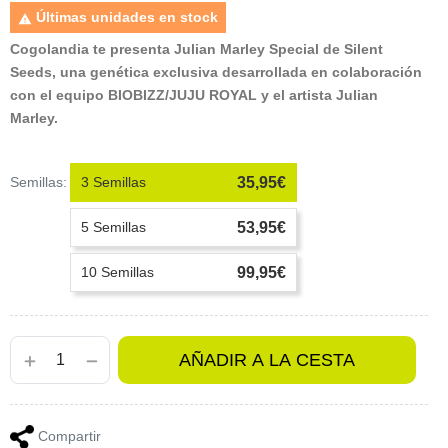
Últimas unidades en stock

Cogolandia te presenta Julian Marley Special de Silent
Seeds, una genética exclusiva desarrollada en colaboración
con el equipo BIOBIZZ/JUJU ROYAL y el artista Julian
Marley.
Semillas:
3 Semillas
35,95€
5 Semillas
53,95€
10 Semillas
99,95€
AÑADIR A LA CESTA
Compartir