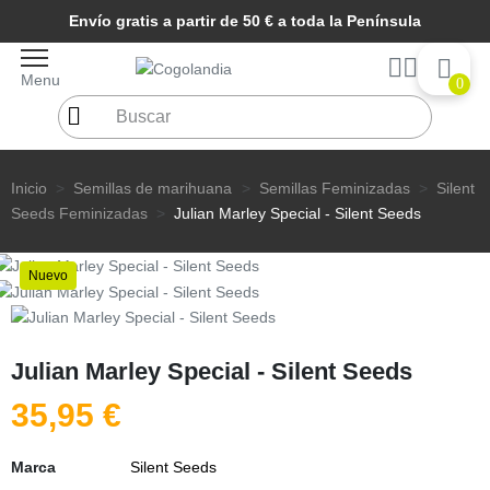
Envío gratis a partir de 50 € a toda la Península
Menu
0
Inicio
Semillas de marihuana
Semillas Feminizadas
Silent
Seeds Feminizadas
Julian Marley Special - Silent Seeds
Nuevo
Julian Marley Special - Silent Seeds
35,95 €
Marca
Silent Seeds