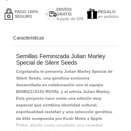
ENVÍOS
PAGO 100%
REGALO
GRATIS
SEGURO
en pedidos
A partir de 50€
Caracteristicas
Semillas Feminizada Julian Marley
Special de Silent Seeds
Cogolandia te presenta Julian Marley Special de
Silent Seeds, una genética exclusiva
desarrollada en colaboración con el equipo
BIOBIZZ/JUJU ROYAL y el artista Julian Marley.
Este proyecto nace como una edición muy
especial que combina identidad cultural,
espiritualidad rastafari y una selección genética
de élite compuesta por Kush Mints x Apple
Fritter, dando como resultado una variedad