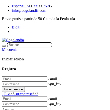
España +34 633 33 75 85
info@cogolandia.com
Envío gratis a partir de 50 € a toda la Península
Blog
Mi cuenta
Iniciar sesión
Registro
email
vpn_key
Iniciar sesión
¿Olvidó su contraseña?
email
vpn_key
