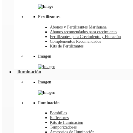
Fertilizantes
Abonos y Fertilizantes Marihuana
Abonos recomendados para crecimiento
Fertilizantes para Crecimiento y Floración
Complementos Recomendados
Kits de Fertilizantes
Imagen
Iluminación
Imagen
Iluminación
Bombillas
Reflectores
Kits de Iluminación
Temporizadores
Accesorios de Iluminación