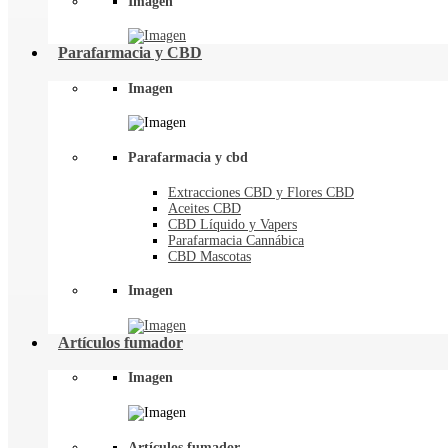
Imagen
Parafarmacia y CBD
Imagen
Parafarmacia y cbd
Extracciones CBD y Flores CBD
Aceites CBD
CBD Líquido y Vapers
Parafarmacia Cannábica
CBD Mascotas
Imagen
Artículos fumador
Imagen
Artículos fumador