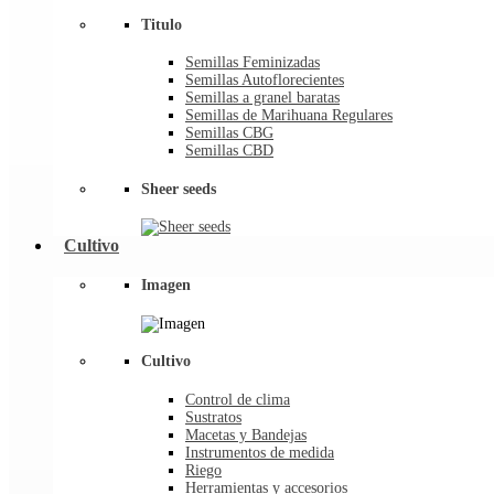
Titulo
Semillas Feminizadas
Semillas Autoflorecientes
Semillas a granel baratas
Semillas de Marihuana Regulares
Semillas CBG
Semillas CBD
Sheer seeds
Cultivo
Imagen
Cultivo
Control de clima
Sustratos
Macetas y Bandejas
Instrumentos de medida
Riego
Herramientas y accesorios