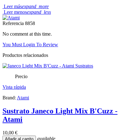
Leer más
expand_more
Leer menos
expand_less
Referencia
8858
No comment at this time.
You Must Login To Review
Productos relacionados
Precio
Vista rápida
Brand:
Atami
Sustrato Janeco Light Mix B'Cuzz -
Atami
10,00 €
available
Añadir al carrito