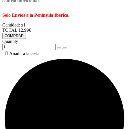
control nutricional.
Solo Envíos a la Península Ibérica.
Cantidad:
x1
TOTAL
12,99€
COMPRAR
Quantity

Añadir a la cesta