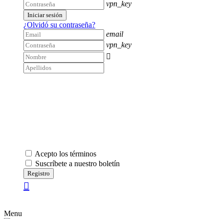
vpn_key
Iniciar sesión
¿Olvidó su contraseña?
email
vpn_key

Acepto los términos
Suscríbete a nuestro boletín
Registro
Menu