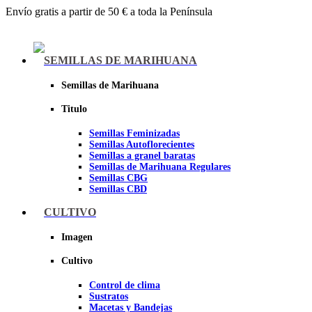
Envío gratis a partir de 50 € a toda la Península
Menu
SEMILLAS DE MARIHUANA
Semillas de Marihuana
Titulo
Semillas Feminizadas
Semillas Autoflorecientes
Semillas a granel baratas
Semillas de Marihuana Regulares
Semillas CBG
Semillas CBD
CULTIVO
Sheer seeds
Imagen
Cultivo
Control de clima
Sustratos
Macetas y Bandejas