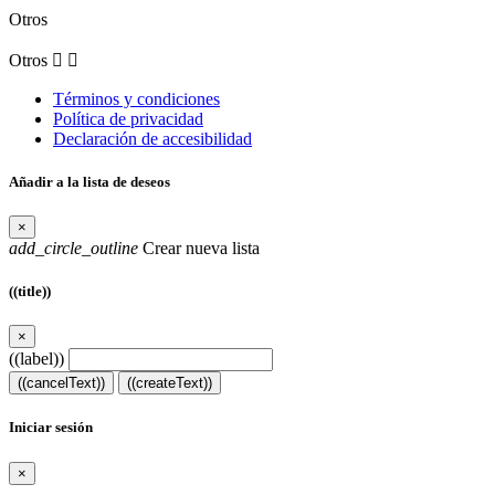
Otros
Otros


Términos y condiciones
Política de privacidad
Declaración de accesibilidad
Añadir a la lista de deseos
×
add_circle_outline
Crear nueva lista
((title))
×
((label))
((cancelText))
((createText))
Iniciar sesión
×