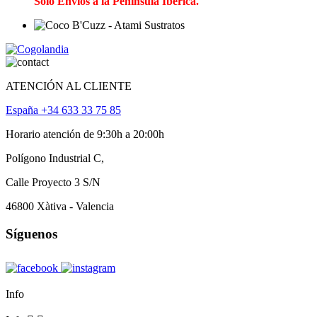
Solo Envíos a la Península Ibérica.
ATENCIÓN AL CLIENTE
España +34 633 33 75 85
Horario atención de 9:30h a 20:00h
Polígono Industrial C,
Calle Proyecto 3 S/N
46800 Xàtiva - Valencia
Síguenos
Info