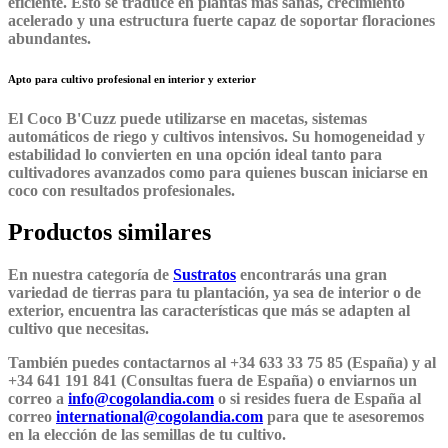
eficiente. Esto se traduce en plantas más sanas, crecimiento
acelerado y una estructura fuerte capaz de soportar floraciones
abundantes.
Apto para cultivo profesional en interior y exterior
El
Coco B'Cuzz
puede utilizarse en macetas, sistemas
automáticos de riego y cultivos intensivos. Su homogeneidad y
estabilidad lo convierten en una opción ideal tanto para
cultivadores avanzados como para quienes buscan iniciarse en
coco con resultados profesionales.
Productos similares
En nuestra categoría de
Sustratos
encontrarás una gran
variedad de tierras para tu plantación, ya sea de interior o de
exterior, encuentra las características que más se adapten al
cultivo que necesitas.
También puedes contactarnos al +34 633 33 75 85 (España) y al
+34 641 191 841 (Consultas fuera de España) o enviarnos un
correo a
info@cogolandia.com
o si resides fuera de España al
correo
international@cogolandia.com
para que te asesoremos
en la elección de las semillas de tu cultivo.