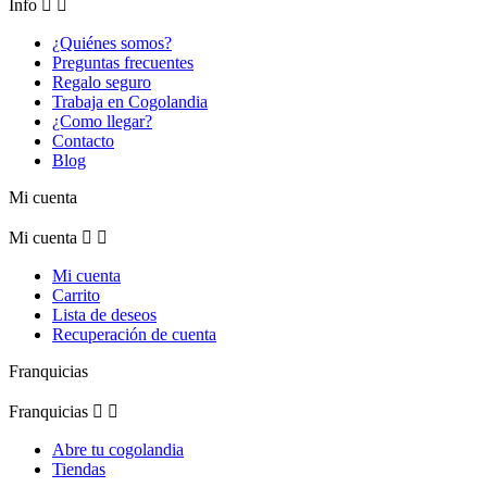
Info


¿Quiénes somos?
Preguntas frecuentes
Regalo seguro
Trabaja en Cogolandia
¿Como llegar?
Contacto
Blog
Mi cuenta
Mi cuenta


Mi cuenta
Carrito
Lista de deseos
Recuperación de cuenta
Franquicias
Franquicias


Abre tu cogolandia
Tiendas