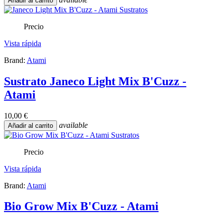
Añadir al carrito
Precio
Vista rápida
Brand:
Atami
Sustrato Janeco Light Mix B'Cuzz -
Atami
10,00 €
available
Añadir al carrito
Precio
Vista rápida
Brand:
Atami
Bio Grow Mix B'Cuzz - Atami