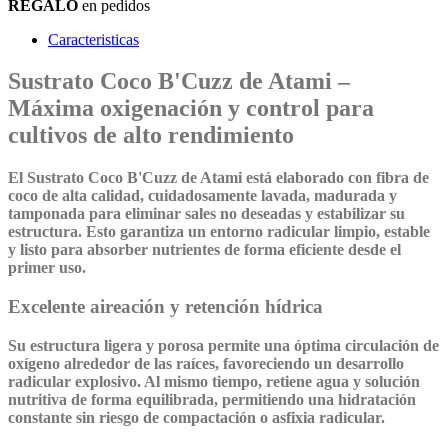
REGALO
en pedidos
Caracteristicas
Sustrato Coco B'Cuzz de Atami –
Máxima oxigenación y control para
cultivos de alto rendimiento
El
Sustrato Coco B'Cuzz de Atami
está elaborado con fibra de
coco de alta calidad, cuidadosamente
lavada, madurada y
tamponada
para eliminar sales no deseadas y estabilizar su
estructura. Esto garantiza un entorno radicular limpio, estable
y listo para absorber nutrientes de forma eficiente desde el
primer uso.
Excelente aireación y retención hídrica
Su estructura ligera y porosa permite una óptima circulación de
oxígeno alrededor de las raíces, favoreciendo un desarrollo
radicular explosivo. Al mismo tiempo, retiene agua y solución
nutritiva de forma equilibrada, permitiendo una hidratación
constante sin riesgo de compactación o asfixia radicular.