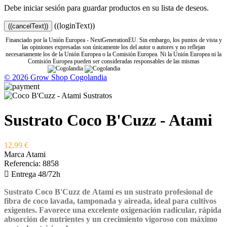
Debe iniciar sesión para guardar productos en su lista de deseos.
((loginText))
((cancelText))
Financiado por la Unión Europea - NextGenerationEU. Sin embargo, los puntos de vista y
las opiniones expresadas son únicamente los del autor o autores y no reflejan
necesariamente los de la Unión Europea o la Comisión Europea. Ni la Unión Europea ni la
Comisión Europea pueden ser consideradas responsables de las mismas
© 2026 Grow Shop Cogolandia
Sustrato Coco B'Cuzz - Atami
12,99 €
Marca
Atami
Referencia:
8858

Entrega 48/72h
Sustrato Coco B'Cuzz de Atami
es un sustrato profesional de
fibra de coco lavada, tamponada y aireada, ideal para cultivos
exigentes. Favorece una excelente oxigenación radicular, rápida
absorción de nutrientes y un crecimiento vigoroso con máximo