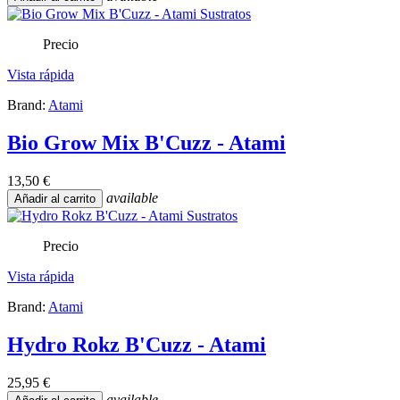
Precio
Vista rápida
Brand:
Atami
Bio Grow Mix B'Cuzz - Atami
13,50 €
available
Añadir al carrito
Precio
Vista rápida
Brand:
Atami
Hydro Rokz B'Cuzz - Atami
25,95 €
available