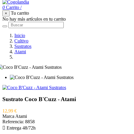
0
Carrito
/
Tu carrito
×
No hay más artículos en tu carrito
Inicio
Cultivo
Sustratos
Atami
Sustrato Coco B'Cuzz - Atami
Sustrato Coco B'Cuzz - Atami
12,99 €
Marca
Atami
Referencia:
8858

Entrega 48/72h