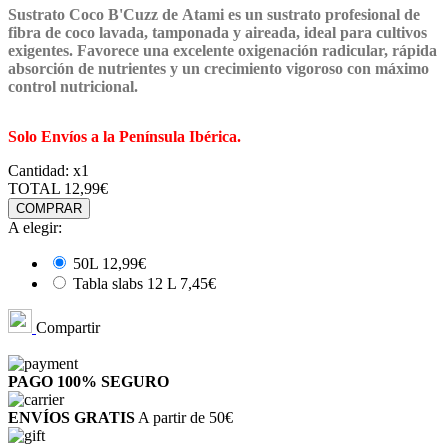
Sustrato Coco B'Cuzz de Atami
es un sustrato profesional de
fibra de coco lavada, tamponada y aireada, ideal para cultivos
exigentes. Favorece una excelente oxigenación radicular, rápida
absorción de nutrientes y un crecimiento vigoroso con máximo
control nutricional.
Solo Envíos a la Península Ibérica.
Cantidad:
x1
TOTAL
12,99€
COMPRAR
A elegir:
50L
12,99€
Tabla slabs 12 L
7,45€
Compartir
PAGO 100%
SEGURO
ENVÍOS GRATIS
A partir de 50€