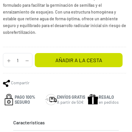
formulado para facilitar la germinación de semillas y el
enraizamiento de esquejes. Con una estructura homogénea y
estable que retiene agua de forma óptima, ofrece un ambiente
seguro y equilibrado para el desarrollo radicular inicial sin riesgo de
sobrefertilización.
AÑADIR A LA CESTA
Compartir
PAGO 100%
ENVÍOS GRATIS
REGALO
SEGURO
A partir de 50€
en pedidos
Caracteristicas