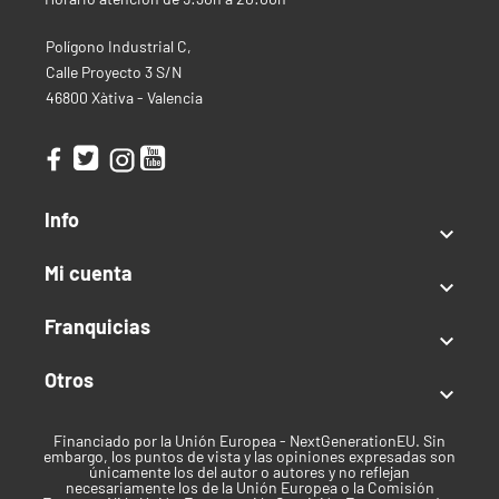
Polígono Industrial C,
Calle Proyecto 3 S/N
46800 Xàtiva - Valencia
Info

Mi cuenta

Franquicias

Otros

Financiado por la Unión Europea - NextGenerationEU. Sin
embargo, los puntos de vista y las opiniones expresadas son
únicamente los del autor o autores y no reflejan
necesariamente los de la Unión Europea o la Comisión