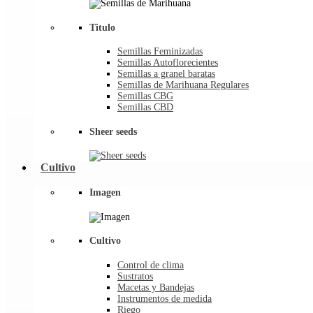
Titulo
Semillas Feminizadas
Semillas Autoflorecientes
Semillas a granel baratas
Semillas de Marihuana Regulares
Semillas CBG
Semillas CBD
Sheer seeds
Cultivo
Imagen
Cultivo
Control de clima
Sustratos
Macetas y Bandejas
Instrumentos de medida
Riego