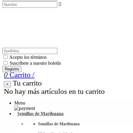

Acepto los términos
Suscríbete a nuestro boletín
Registro
0
Carrito
/
Tu carrito
×
No hay más artículos en tu carrito
Menu
Semillas de Marihuana
Semillas de Marihuana