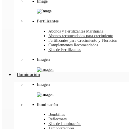
Image
Fertilizantes
Abonos y Fertilizantes Marihuana
Abonos recomendados para crecimiento
Fertilizantes para Crecimiento y Floración
Complementos Recomendados
Kits de Fertilizantes
Imagen
Iluminación
Imagen
Iluminación
Bombillas
Reflectores
Kits de Iluminación
Temporizadores