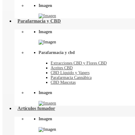
Imagen
Parafarmacia y CBD
Imagen
Parafarmacia y cbd
Extracciones CBD y Flores CBD
Aceites CBD
CBD Líquido y Vapers
Parafarmacia Cannábica
CBD Mascotas
Imagen
Artículos fumador
Imagen