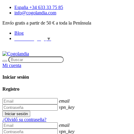
España +34 633 33 75 85
info@cogolandia.com
Envío gratis a partir de 50 € a toda la Península
Blog
Select Language
▼
Mi cuenta
Iniciar sesión
Registro
email
vpn_key
Iniciar sesión
¿Olvidó su contraseña?
email
vpn_key