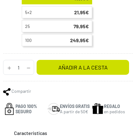
21,95€
5+2
79,95€
25
249,95€
100
AÑADIR A LA CESTA
Compartir
PAGO 100%
ENVÍOS GRATIS
REGALO
SEGURO
A partir de 50€
en pedidos
Caracteristicas