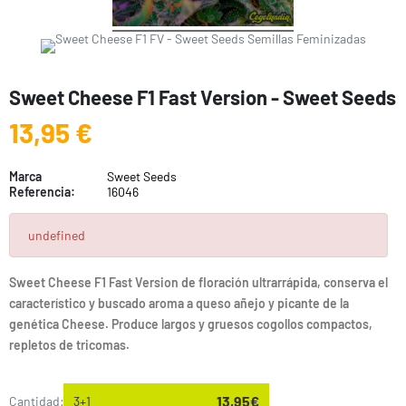
Sweet Cheese F1 Fast Version - Sweet Seeds
13,95 €
Marca
Sweet Seeds
Referencia:
16046
undefined
Sweet Cheese F1 Fast Version de floración ultrarrápida, conserva el
característico y buscado aroma a queso añejo y picante de la
genética Cheese. Produce largos y gruesos cogollos compactos,
repletos de tricomas.
13,95€
Cantidad:
3+1