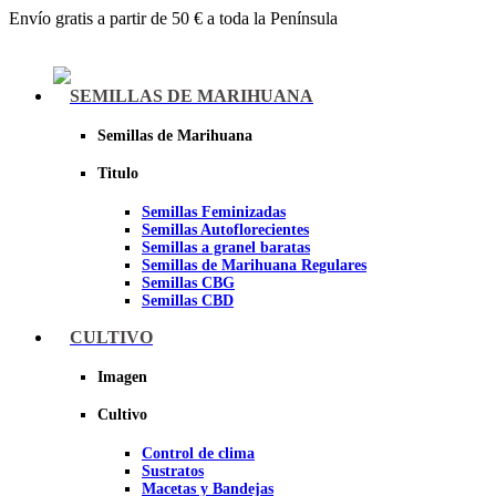
Envío gratis a partir de 50 € a toda la Península
Menu
SEMILLAS DE MARIHUANA
Semillas de Marihuana
Titulo
Semillas Feminizadas
Semillas Autoflorecientes
Semillas a granel baratas
Semillas de Marihuana Regulares
Semillas CBG
Semillas CBD
CULTIVO
Sheer seeds
Imagen
Cultivo
Control de clima
Sustratos
Macetas y Bandejas