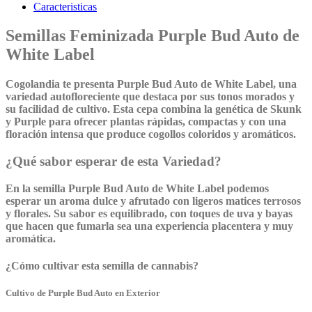
Caracteristicas
Semillas Feminizada Purple Bud Auto de
White Label
Cogolandia te presenta
Purple Bud Auto
de
White Label
, una
variedad autofloreciente que destaca por sus tonos morados y
su facilidad de cultivo. Esta cepa combina la genética de Skunk
y Purple para ofrecer plantas rápidas, compactas y con una
floración intensa que produce cogollos coloridos y aromáticos.
¿Qué sabor esperar de esta Variedad?
En la semilla
Purple Bud Auto
de
White Label
podemos
esperar un aroma dulce y afrutado con ligeros matices terrosos
y florales. Su sabor es equilibrado, con toques de uva y bayas
que hacen que fumarla sea una experiencia placentera y muy
aromática.
¿Cómo cultivar esta semilla de cannabis?
Cultivo de Purple Bud Auto en Exterior