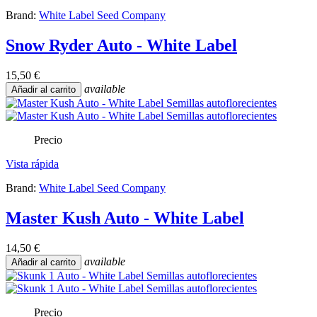
Brand:
White Label Seed Company
Snow Ryder Auto - White Label
15,50 €
available
Añadir al carrito
Precio
Vista rápida
Brand:
White Label Seed Company
Master Kush Auto - White Label
14,50 €
available
Añadir al carrito
Precio