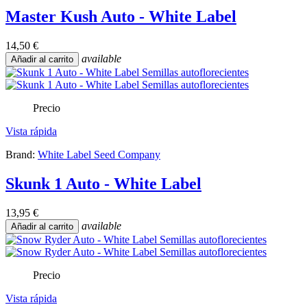
Master Kush Auto - White Label
14,50 €
available
Añadir al carrito
Precio
Vista rápida
Brand:
White Label Seed Company
Skunk 1 Auto - White Label
13,95 €
available
Añadir al carrito
Precio
Vista rápida