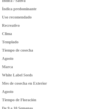
Índica / Sativa
Índica predominante
Uso recomendado
Recreativo
Clima
Templado
Tiempo de cosecha
Agosto
Marca
White Label Seeds
Mes de cosecha en Exterior
Agosto
Tiempo de Floración
De 9 a 10 Semanas