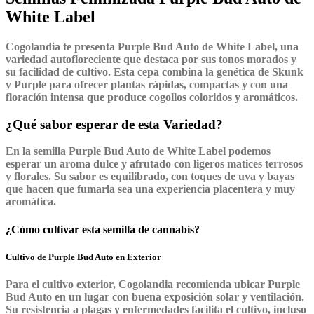
White Label
Cogolandia te presenta
Purple Bud Auto
de
White Label
, una
variedad autofloreciente que destaca por sus tonos morados y
su facilidad de cultivo. Esta cepa combina la genética de Skunk
y Purple para ofrecer plantas rápidas, compactas y con una
floración intensa que produce cogollos coloridos y aromáticos.
¿Qué sabor esperar de esta Variedad?
En la semilla
Purple Bud Auto
de
White Label
podemos
esperar un aroma dulce y afrutado con ligeros matices terrosos
y florales. Su sabor es equilibrado, con toques de uva y bayas
que hacen que fumarla sea una experiencia placentera y muy
aromática.
¿Cómo cultivar esta semilla de cannabis?
Cultivo de Purple Bud Auto en Exterior
Para el cultivo exterior, Cogolandia recomienda ubicar
Purple
Bud Auto
en un lugar con buena exposición solar y ventilación.
Su resistencia a plagas y enfermedades facilita el cultivo, incluso