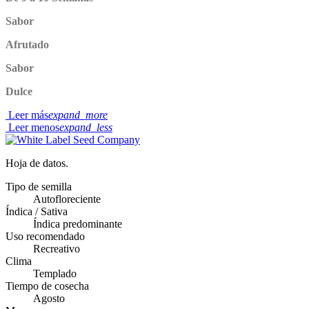
Sabor
Afrutado
Sabor
Dulce
Leer más
expand_more
Leer menos
expand_less
Hoja de datos.
Tipo de semilla
Autofloreciente
Índica / Sativa
Índica predominante
Uso recomendado
Recreativo
Clima
Templado
Tiempo de cosecha
Agosto