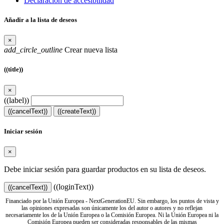
Declaración de accesibilidad
Añadir a la lista de deseos
×
add_circle_outline
Crear nueva lista
((title))
×
((label))
((cancelText))
((createText))
Iniciar sesión
×
Debe iniciar sesión para guardar productos en su lista de deseos.
((loginText))
((cancelText))
Financiado por la Unión Europea - NextGenerationEU. Sin embargo, los puntos de vista y
las opiniones expresadas son únicamente los del autor o autores y no reflejan
necesariamente los de la Unión Europea o la Comisión Europea. Ni la Unión Europea ni la
Comisión Europea pueden ser consideradas responsables de las mismas