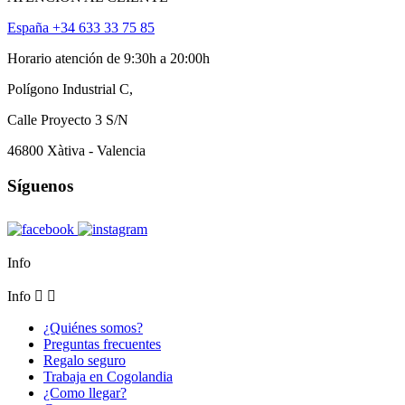
España +34 633 33 75 85
Horario atención de 9:30h a 20:00h
Polígono Industrial C,
Calle Proyecto 3 S/N
46800 Xàtiva - Valencia
Síguenos
Info
Info


¿Quiénes somos?
Preguntas frecuentes
Regalo seguro
Trabaja en Cogolandia
¿Como llegar?