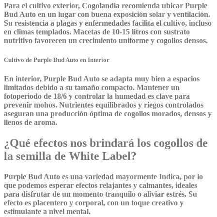
Para el cultivo exterior, Cogolandia recomienda ubicar
Purple
Bud Auto
en un lugar con buena exposición solar y ventilación.
Su resistencia a plagas y enfermedades facilita el cultivo, incluso
en climas templados. Macetas de 10-15 litros con sustrato
nutritivo favorecen un crecimiento uniforme y cogollos densos.
Cultivo de Purple Bud Auto en Interior
En interior,
Purple Bud Auto
se adapta muy bien a espacios
limitados debido a su tamaño compacto. Mantener un
fotoperiodo de 18/6 y controlar la humedad es clave para
prevenir mohos. Nutrientes equilibrados y riegos controlados
aseguran una producción óptima de cogollos morados, densos y
llenos de aroma.
¿Qué efectos nos brindará los cogollos de
la semilla de White Label?
Purple Bud Auto
es una variedad mayormente
Indica
, por lo
que podemos esperar efectos relajantes y calmantes, ideales
para disfrutar de un momento tranquilo o aliviar estrés. Su
efecto es placentero y corporal, con un toque creativo y
estimulante a nivel mental.