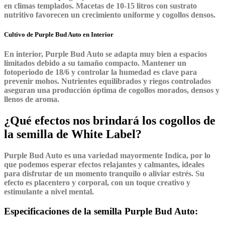
en climas templados. Macetas de 10-15 litros con sustrato
nutritivo favorecen un crecimiento uniforme y cogollos densos.
Cultivo de Purple Bud Auto en Interior
En interior,
Purple Bud Auto
se adapta muy bien a espacios
limitados debido a su tamaño compacto. Mantener un
fotoperiodo de 18/6 y controlar la humedad es clave para
prevenir mohos. Nutrientes equilibrados y riegos controlados
aseguran una producción óptima de cogollos morados, densos y
llenos de aroma.
¿Qué efectos nos brindará los cogollos de
la semilla de White Label?
Purple Bud Auto
es una variedad mayormente
Indica
, por lo
que podemos esperar efectos relajantes y calmantes, ideales
para disfrutar de un momento tranquilo o aliviar estrés. Su
efecto es placentero y corporal, con un toque creativo y
estimulante a nivel mental.
Especificaciones de la semilla Purple Bud Auto: