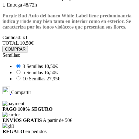

Entrega 48/72h
Purple Bud Auto del banco White Label tiene predominancia
indica y rinde muy bien tanto en interior como en exterior. Se
caracteriza por los tonos violáceos que presentan sus flores.
Cantidad:
x1
TOTAL
10,50€
COMPRAR
Semillas:
3 Semillas
10,50€
5 Semillas
16,50€
10 Semillas
27,95€
Compartir
PAGO 100%
SEGURO
ENVÍOS GRATIS
A partir de 50€
REGALO
en pedidos