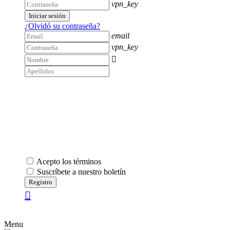
vpn_key
Iniciar sesión
¿Olvidó su contraseña?
email
vpn_key

Acepto los términos
Suscríbete a nuestro boletín
Registro
Menu