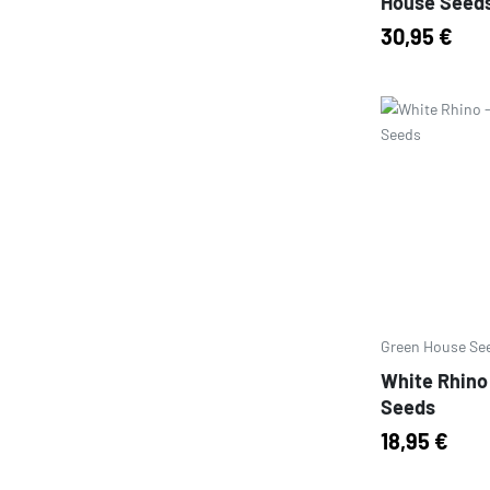
House Seed
30,95 €
Prezzo
Green House Se
White Rhino
Seeds
18,95 €