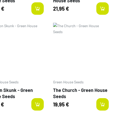
e Seeds
House Seeds
 €
21,95 €
-items
o
Prezzo
House Seeds
Green House Seeds
 Skunk - Green
The Church - Green House
e Seeds
Seeds
 €
19,95 €