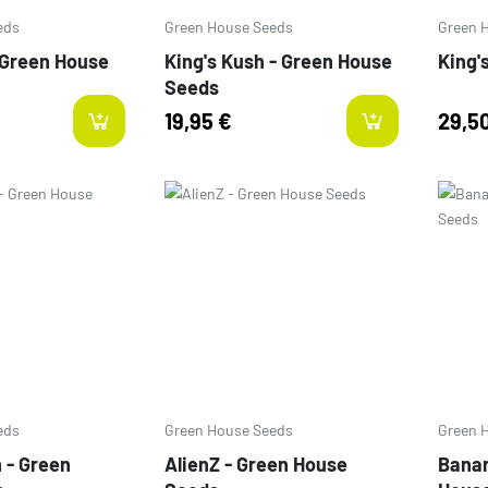
eds
Green House Seeds
Green 
 Green House
King's Kush - Green House
King'
Seeds
19,95 €
29,5
Prezzo
Prezz
eds
Green House Seeds
Green 
n - Green
AlienZ - Green House
Banan