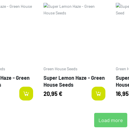
Prezzo
Prezz
eds
Green House Seeds
Green 
 Haze - Green
Super Lemon Haze - Green
Super
s
House Seeds
Hous
20,95 €
16,95
Load more