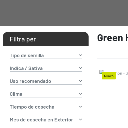
Green 
Filtra per
Tipo de semilla
Índica / Sativa
Nuovo
Uso recomendado
Prezzo
Clima
Tiempo de cosecha
Mes de cosecha en Exterior