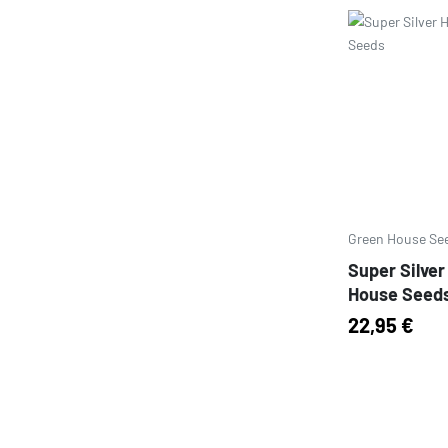
Prezzo
Green House Se
Super Silver
House Seed
22,95 €