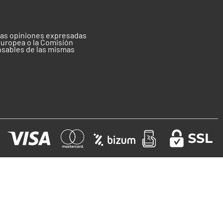
 las opiniones expresadas
Europea o la Comisión
nsables de las mismas