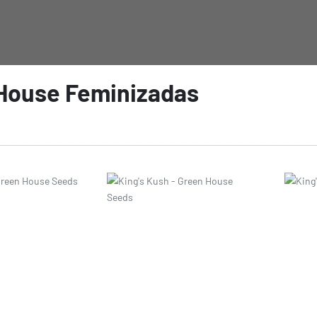
House Feminizadas
Prezzo
Prezz