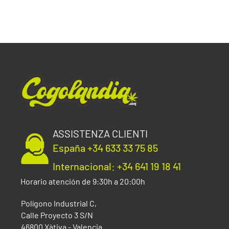
ASSISTENZA CLIENTI
España +34 633 33 75 85
Internacional: +34 641 19 18 41
Horario atención de 9:30h a 20:00h
Polígono Industrial C,
Calle Proyecto 3 S/N
46800 Xàtiva - Valencia