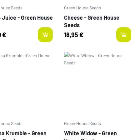
House Seeds
Green House Seeds
s Juice - Green House
Cheese - Green House
Seeds
0 €
18,95 €
o
Prezzo
House Seeds
Green House Seeds
a Krumble - Green
White Widow - Green