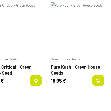
o
Prezzo
House Seeds
Green House Seeds
 Critical - Green
Pure Kush - Green House
e Seed
Seeds
 €
16,95 €