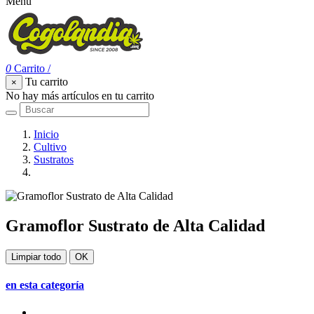
Menu
0
Carrito
/
Tu carrito
×
No hay más artículos en tu carrito
Inicio
Cultivo
Sustratos
Gramoflor Sustrato de Alta Calidad
Gramoflor Sustrato de Alta Calidad
Limpiar todo
OK
en esta categoría