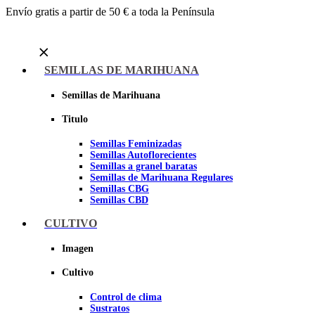
Envío gratis a partir de 50 € a toda la Península
Menu
SEMILLAS DE MARIHUANA
Semillas de Marihuana
Titulo
Semillas Feminizadas
Semillas Autoflorecientes
Semillas a granel baratas
Semillas de Marihuana Regulares
Semillas CBG
Semillas CBD
CULTIVO
Sheer seeds
Imagen
Cultivo
Control de clima
Sustratos