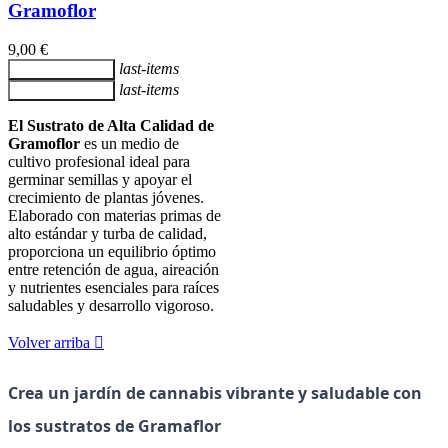
Gramoflor
9,00 €
last-items
Añadir al carrito
last-items
Añadir al carrito
El Sustrato de Alta Calidad de
Gramoflor
es un medio de
cultivo profesional ideal para
germinar semillas y apoyar el
crecimiento de plantas jóvenes.
Elaborado con materias primas de
alto estándar y turba de calidad,
proporciona un equilibrio óptimo
entre retención de agua, aireación
y nutrientes esenciales para raíces
saludables y desarrollo vigoroso.
Volver arriba

Crea un jardín de cannabis vibrante y saludable con 
los sustratos de Gramaflor