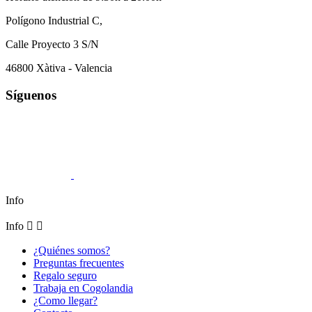
Polígono Industrial C,
Calle Proyecto 3 S/N
46800 Xàtiva - Valencia
Síguenos
Info
Info


¿Quiénes somos?
Preguntas frecuentes
Regalo seguro
Trabaja en Cogolandia
¿Como llegar?