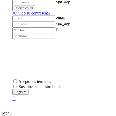
vpn_key
Iniciar sesión
¿Olvidó su contraseña?
email
vpn_key

Acepto los términos
Suscríbete a nuestro boletín
Registro
Menu