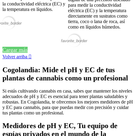
la conductividad eléctrica (EC) y
para medir la conductividad
la temperatura en líquidos.
eléctrica (EC) y la temperatura
directamente en sustratos como
tierra, coco o lana de roca, así
vorite_border
como en líquidos húmedos.
favorite_border
Cargar más
Volver arriba

Cogolandia: Mide el pH y EC de tus
plantas de cannabis como un profesional
Si estás cultivando cannabis en casa, sabes que mantener los niveles
adecuados de pH y EC es esencial para tener plantas saludables y
robustas. En Cogolandia, te ofrecemos los mejores medidores de pH
y EC para cannabis, para que puedas medir con precisión y cuidar
tus plantas como un profesional.
Medidores de pH y EC, Tu equipo de
espías privados en el mundo de la