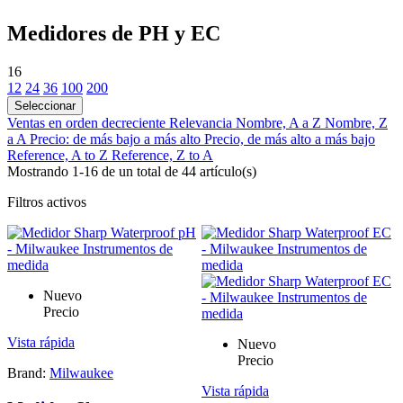
Medidores de PH y EC
16
12
24
36
100
200
Seleccionar
Ventas en orden decreciente
Relevancia
Nombre, A a Z
Nombre, Z
a A
Precio: de más bajo a más alto
Precio, de más alto a más bajo
Reference, A to Z
Reference, Z to A
Mostrando 1-16 de un total de 44 artículo(s)
Filtros activos
Nuevo
Precio
Vista rápida
Nuevo
Precio
Brand:
Milwaukee
Vista rápida