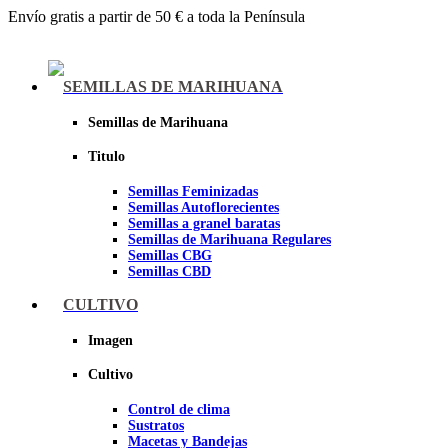
Envío gratis a partir de 50 € a toda la Península
Menu
SEMILLAS DE MARIHUANA
Semillas de Marihuana
Titulo
Semillas Feminizadas
Semillas Autoflorecientes
Semillas a granel baratas
Semillas de Marihuana Regulares
Semillas CBG
Semillas CBD
CULTIVO
Sheer seeds
Imagen
Cultivo
Control de clima
Sustratos
Macetas y Bandejas