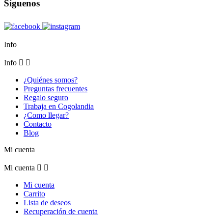
Síguenos
Info
Info


¿Quiénes somos?
Preguntas frecuentes
Regalo seguro
Trabaja en Cogolandia
¿Como llegar?
Contacto
Blog
Mi cuenta
Mi cuenta


Mi cuenta
Carrito
Lista de deseos
Recuperación de cuenta