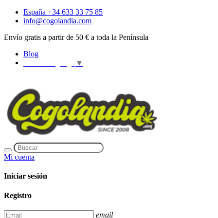
España +34 633 33 75 85
info@cogolandia.com
Envío gratis a partir de 50 € a toda la Península
Blog
Select Language
▼
Mi cuenta
Iniciar sesión
Registro
email