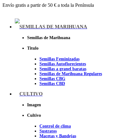
Envío gratis a partir de 50 € a toda la Península
Menu
SEMILLAS DE MARIHUANA
Semillas de Marihuana
Titulo
Semillas Feminizadas
Semillas Autoflorecientes
Semillas a granel baratas
Semillas de Marihuana Regulares
Semillas CBG
Semillas CBD
CULTIVO
Sheer seeds
Imagen
Cultivo
Control de clima
Sustratos
Macetas y Bandejas