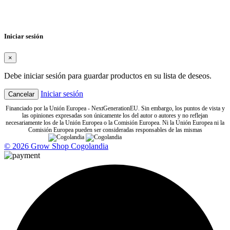
Nombre de la lista de deseos
Cancelar
Crear lista de deseos
Iniciar sesión
×
Debe iniciar sesión para guardar productos en su lista de deseos.
Iniciar sesión
Cancelar
Financiado por la Unión Europea - NextGenerationEU. Sin embargo, los puntos de vista y
las opiniones expresadas son únicamente los del autor o autores y no reflejan
necesariamente los de la Unión Europea o la Comisión Europea. Ni la Unión Europea ni la
Comisión Europea pueden ser consideradas responsables de las mismas
© 2026 Grow Shop Cogolandia