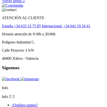
Volver arriba

ATENCIÓN AL CLIENTE
España +34 633 33 75 85
Internacional: +34 641 19 18 41
Horario atención de 9:30h a 20:00h
Polígono Industrial C,
Calle Proyecto 3 S/N
46800 Xàtiva - Valencia
Síguenos
Info
Info


¿Quiénes somos?