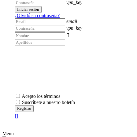
vpn_key
Iniciar sesión
¿Olvidó su contraseña?
email
vpn_key

Acepto los términos
Suscríbete a nuestro boletín
Registro
Menu