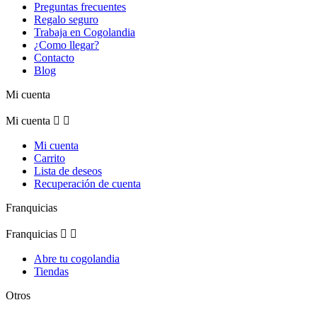
Preguntas frecuentes
Regalo seguro
Trabaja en Cogolandia
¿Como llegar?
Contacto
Blog
Mi cuenta
Mi cuenta


Mi cuenta
Carrito
Lista de deseos
Recuperación de cuenta
Franquicias
Franquicias


Abre tu cogolandia
Tiendas
Otros