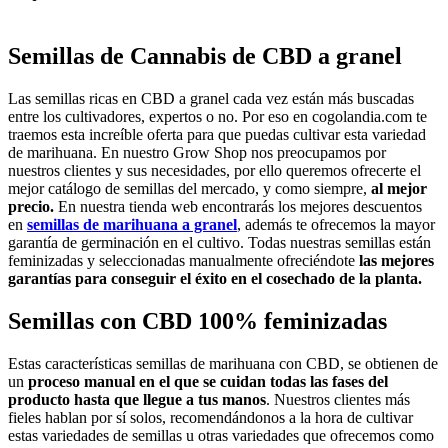
Semillas de Cannabis de CBD a granel
Las semillas ricas en CBD a granel cada vez están más buscadas
entre los cultivadores, expertos o no. Por eso en cogolandia.com te
traemos esta increíble oferta para que puedas cultivar esta variedad
de marihuana. En nuestro Grow Shop nos preocupamos por
nuestros clientes y sus necesidades, por ello queremos ofrecerte el
mejor catálogo de semillas del mercado, y como siempre,
al mejor
precio.
En nuestra tienda web encontrarás los mejores descuentos
en
semillas de marihuana a granel
, además te ofrecemos la mayor
garantía de germinación en el cultivo. Todas nuestras semillas están
feminizadas y seleccionadas manualmente ofreciéndote
las mejores
garantías para conseguir el éxito en el cosechado de la planta.
Semillas con CBD 100% feminizadas
Estas características semillas de marihuana con CBD, se obtienen de
un
proceso manual en el que se cuidan todas las fases del
producto hasta que llegue a tus manos
. Nuestros clientes más
fieles hablan por sí solos, recomendándonos a la hora de cultivar
estas variedades de semillas u otras variedades que ofrecemos como