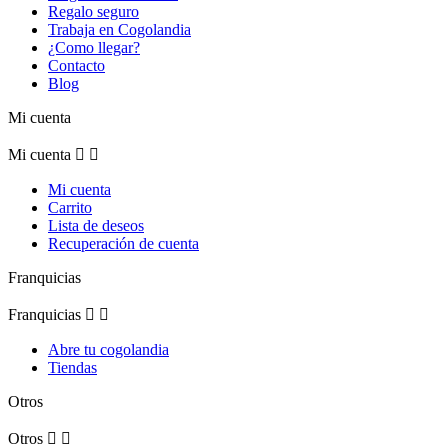
Regalo seguro
Trabaja en Cogolandia
¿Como llegar?
Contacto
Blog
Mi cuenta
Mi cuenta


Mi cuenta
Carrito
Lista de deseos
Recuperación de cuenta
Franquicias
Franquicias


Abre tu cogolandia
Tiendas
Otros
Otros

