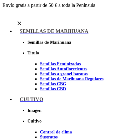
Envío gratis a partir de 50 € a toda la Península
Menu
SEMILLAS DE MARIHUANA
Semillas de Marihuana
Titulo
Semillas Feminizadas
Semillas Autoflorecientes
Semillas a granel baratas
Semillas de Marihuana Regulares
Semillas CBG
Semillas CBD
CULTIVO
Sheer seeds
Imagen
Cultivo
Control de clima
Sustratos