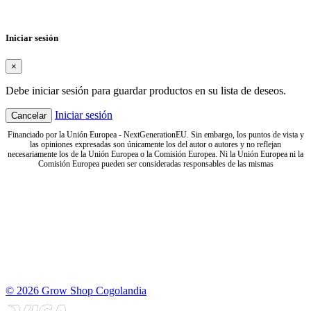
Cancelar
Crear lista de deseos
Iniciar sesión
×
Debe iniciar sesión para guardar productos en su lista de deseos.
Iniciar sesión
Cancelar
Financiado por la Unión Europea - NextGenerationEU. Sin embargo, los puntos de vista y
las opiniones expresadas son únicamente los del autor o autores y no reflejan
necesariamente los de la Unión Europea o la Comisión Europea. Ni la Unión Europea ni la
Comisión Europea pueden ser consideradas responsables de las mismas
© 2026 Grow Shop Cogolandia