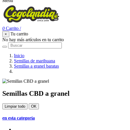
Menu
0
Carrito
/
Tu carrito
×
No hay más artículos en tu carrito
Inicio
Semillas de marihuana
Semillas a granel baratas
Semillas CBD a granel
Semillas CBD a granel
Limpiar todo
OK
en esta categoría