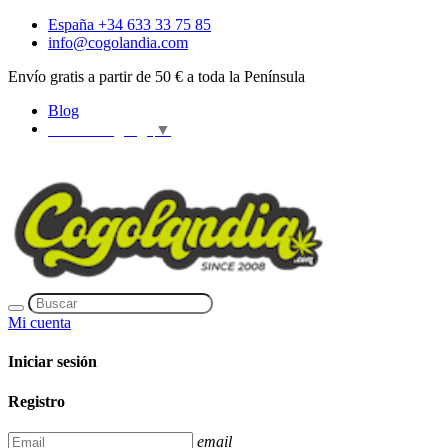
España +34 633 33 75 85
info@cogolandia.com
Envío gratis a partir de 50 € a toda la Península
Blog
Select Language
▼
Mi cuenta
Iniciar sesión
Registro
email