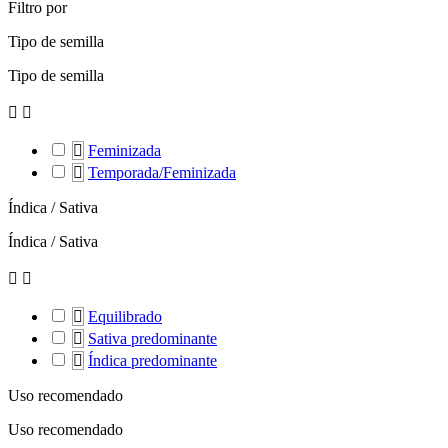
Filtro por
Tipo de semilla
Tipo de semilla



Feminizada

Temporada/Feminizada
Índica / Sativa
Índica / Sativa



Equilibrado

Sativa predominante

Índica predominante
Uso recomendado
Uso recomendado