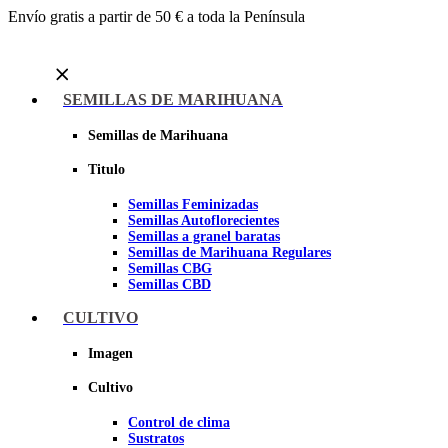
Envío gratis a partir de 50 € a toda la Península
Menu
SEMILLAS DE MARIHUANA
Semillas de Marihuana
Titulo
Semillas Feminizadas
Semillas Autoflorecientes
Semillas a granel baratas
Semillas de Marihuana Regulares
Semillas CBG
Semillas CBD
CULTIVO
Sheer seeds
Imagen
Cultivo
Control de clima
Sustratos