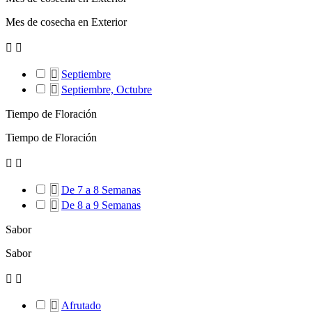
Mes de cosecha en Exterior



Septiembre

Septiembre, Octubre
Tiempo de Floración
Tiempo de Floración



De 7 a 8 Semanas

De 8 a 9 Semanas
Sabor
Sabor



Afrutado