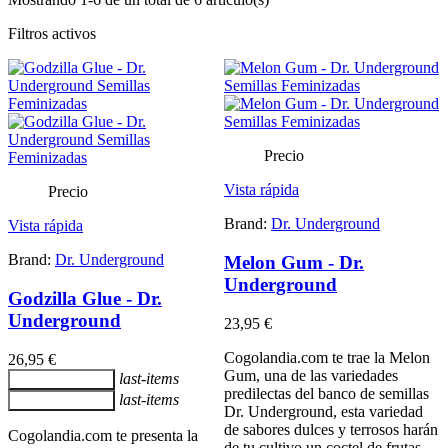
Filtros activos
Precio
Vista rápida
Precio
Brand:
Dr. Underground
Vista rápida
Brand:
Dr. Underground
Melon Gum - Dr.
Underground
Godzilla Glue - Dr.
Underground
23,95 €
Cogolandia.com te trae la Melon
26,95 €
Gum, una de las variedades
last-items
Añadir al carrito
predilectas del banco de semillas
last-items
Añadir al carrito
Dr. Underground, esta variedad
de sabores dulces y terrosos harán
Cogolandia.com te presenta la
de tu cultivo un coctel de frutas