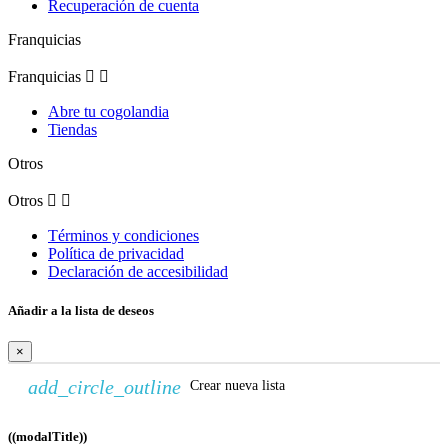
Recuperación de cuenta
Franquicias
Franquicias


Abre tu cogolandia
Tiendas
Otros
Otros


Términos y condiciones
Política de privacidad
Declaración de accesibilidad
Añadir a la lista de deseos
×
add_circle_outline
Crear nueva lista
((modalTitle))