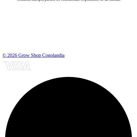
© 2026 Grow Shop Cogolandia