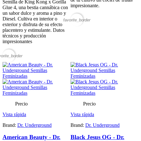
Semilla de King Kong x Gorilla
impresionante.
Glue 4, una bestia cannábica con
un sabor dulce y aroma a pino y
Diesel. Cultiva en interior o
favorite_border
exterior y disfruta de su efecto
placentero y estimulante. Datos
técnicos y producción
impresionantes
vorite_border
Precio
Precio
Vista rápida
Vista rápida
Brand:
Dr. Underground
Brand:
Dr. Underground
American Beauty - Dr.
Black Jesus OG - Dr.