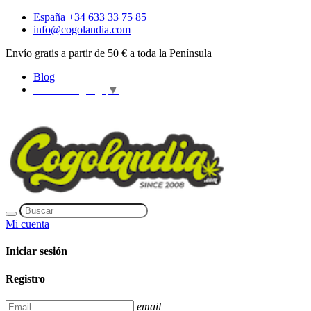
España +34 633 33 75 85
info@cogolandia.com
Envío gratis a partir de 50 € a toda la Península
Blog
Select Language
▼
Mi cuenta
Iniciar sesión
Registro
email