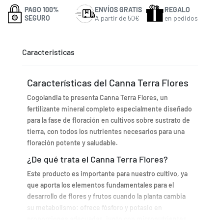
PAGO 100%
ENVÍOS GRATIS
REGALO
SEGURO
A partir de 50€
en pedidos
Caracteristicas
Características del Canna Terra Flores
Cogolandia te presenta Canna Terra Flores, un
fertilizante mineral completo especialmente diseñado
para la fase de floración en cultivos sobre sustrato de
tierra, con todos los nutrientes necesarios para una
floración potente y saludable.
¿De qué trata el Canna Terra Flores?
Este producto es importante para nuestro cultivo, ya
que aporta los elementos fundamentales para el
desarrollo de flores y frutos cuando la planta cambia
su metabolismo: ofrece fósforo y potasio en
proporciones adecuadas, junto con micronutrientes