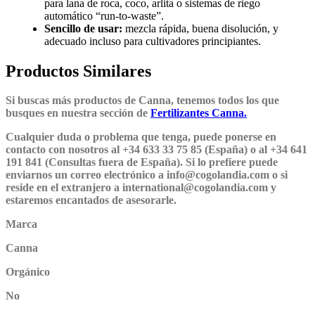
para lana de roca, coco, arlita o sistemas de riego
automático “run-to-waste”.
Sencillo de usar:
mezcla rápida, buena disolución, y
adecuado incluso para cultivadores principiantes.
Productos Similares
Si buscas más productos de Canna, tenemos todos los que
busques en nuestra sección de
Fertilizantes Canna.
Cualquier duda o problema que tenga, puede ponerse en
contacto con nosotros al +34 633 33 75 85 (España) o al +34 641
191 841 (Consultas fuera de España). Si lo prefiere puede
enviarnos un correo electrónico a info@cogolandia.com o si
reside en el extranjero a international@cogolandia.com y
estaremos encantados de asesorarle.
Marca
Canna
Orgánico
No