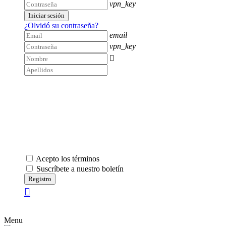
vpn_key
Iniciar sesión
¿Olvidó su contraseña?
email
vpn_key

Acepto los términos
Suscríbete a nuestro boletín
Registro
Menu