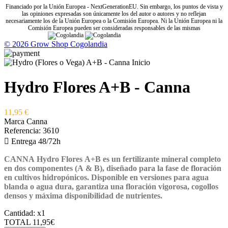
Financiado por la Unión Europea - NextGenerationEU. Sin embargo, los puntos de vista y
las opiniones expresadas son únicamente los del autor o autores y no reflejan
necesariamente los de la Unión Europea o la Comisión Europea. Ni la Unión Europea ni la
Comisión Europea pueden ser consideradas responsables de las mismas
© 2026 Grow Shop Cogolandia
Hydro Flores A+B - Canna
11,95 €
Marca
Canna
Referencia:
3610

Entrega 48/72h
CANNA Hydro Flores A+B
es un fertilizante mineral completo
en dos componentes (A & B), diseñado para la fase de floración
en cultivos hidropónicos. Disponible en versiones para
agua
blanda
o
agua dura
, garantiza una floración vigorosa, cogollos
densos y máxima disponibilidad de nutrientes.
Cantidad:
x1
TOTAL
11,95€