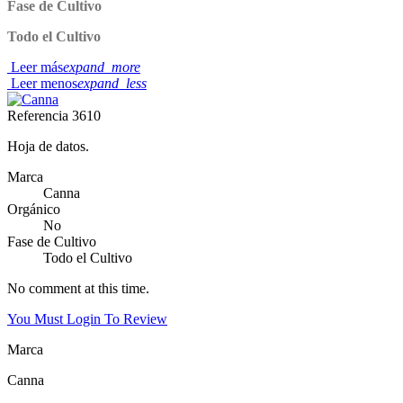
Fase de Cultivo
Todo el Cultivo
Leer más
expand_more
Leer menos
expand_less
Referencia
3610
Hoja de datos.
Marca
Canna
Orgánico
No
Fase de Cultivo
Todo el Cultivo
No comment at this time.
You Must Login To Review
Marca
Canna