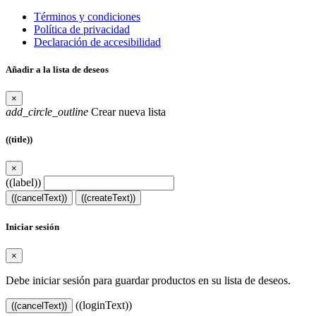
Términos y condiciones
Política de privacidad
Declaración de accesibilidad
Añadir a la lista de deseos
×
add_circle_outline
Crear nueva lista
((title))
×
((label))
((cancelText))
((createText))
Iniciar sesión
×
Debe iniciar sesión para guardar productos en su lista de deseos.
((loginText))
((cancelText))