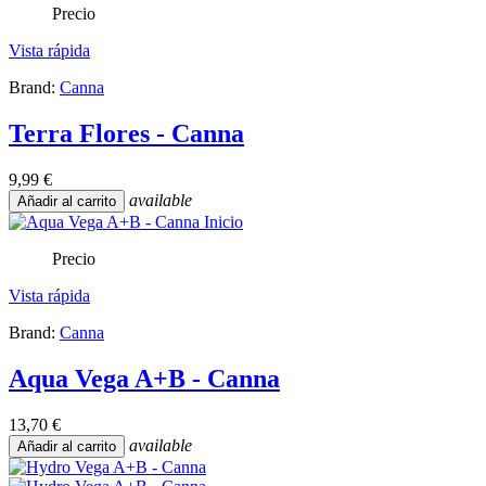
Precio
Vista rápida
Brand:
Canna
Terra Flores - Canna
9,99 €
available
Añadir al carrito
Precio
Vista rápida
Brand:
Canna
Aqua Vega A+B - Canna
13,70 €
available
Añadir al carrito