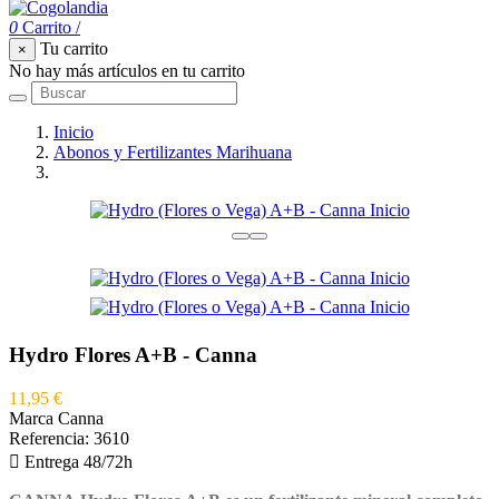
0
Carrito
/
Tu carrito
×
No hay más artículos en tu carrito
Inicio
Abonos y Fertilizantes Marihuana
Hydro Flores A+B - Canna
Hydro Flores A+B - Canna
11,95 €
Marca
Canna
Referencia:
3610

Entrega 48/72h