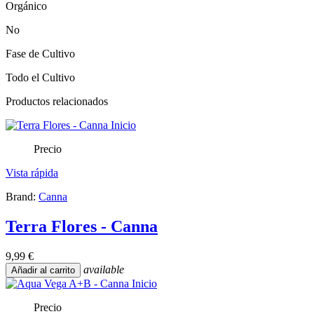
Orgánico
No
Fase de Cultivo
Todo el Cultivo
Productos relacionados
Precio
Vista rápida
Brand:
Canna
Terra Flores - Canna
9,99 €
available
Añadir al carrito
Precio