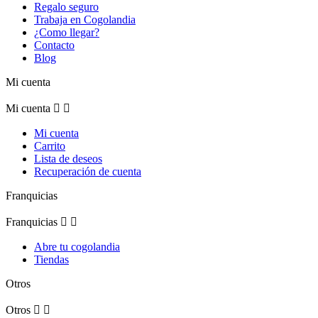
Regalo seguro
Trabaja en Cogolandia
¿Como llegar?
Contacto
Blog
Mi cuenta
Mi cuenta


Mi cuenta
Carrito
Lista de deseos
Recuperación de cuenta
Franquicias
Franquicias


Abre tu cogolandia
Tiendas
Otros
Otros

