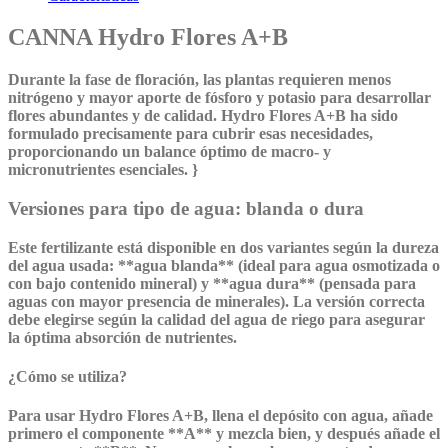
CANNA Hydro Flores A+B
Durante la fase de floración, las plantas requieren menos
nitrógeno y mayor aporte de fósforo y potasio para desarrollar
flores abundantes y de calidad.
Hydro Flores A+B
ha sido
formulado precisamente para cubrir esas necesidades,
proporcionando un balance óptimo de macro- y
micronutrientes esenciales. }
Versiones para tipo de agua: blanda o dura
Este fertilizante está disponible en dos variantes según la dureza
del agua usada: **agua blanda** (ideal para agua osmotizada o
con bajo contenido mineral) y **agua dura** (pensada para
aguas con mayor presencia de minerales). La versión correcta
debe elegirse según la calidad del agua de riego para asegurar
la óptima absorción de nutrientes.
¿Cómo se utiliza?
Para usar Hydro Flores A+B, llena el depósito con agua, añade
primero el componente **A** y mezcla bien, y después añade el