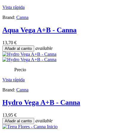
Vista rápida
Brand:
Canna
Aqua Vega A+B - Canna
13,70 €
available
Añadir al carrito
Precio
Vista rápida
Brand:
Canna
Hydro Vega A+B - Canna
13,95 €
available
Añadir al carrito