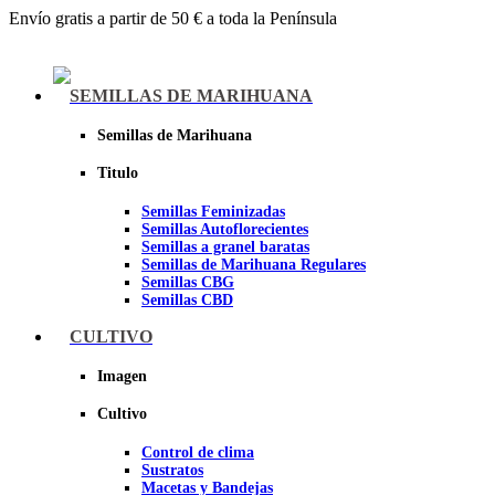
Envío gratis a partir de 50 € a toda la Península
Menu
SEMILLAS DE MARIHUANA
Semillas de Marihuana
Titulo
Semillas Feminizadas
Semillas Autoflorecientes
Semillas a granel baratas
Semillas de Marihuana Regulares
Semillas CBG
Semillas CBD
CULTIVO
Sheer seeds
Imagen
Cultivo
Control de clima
Sustratos
Macetas y Bandejas