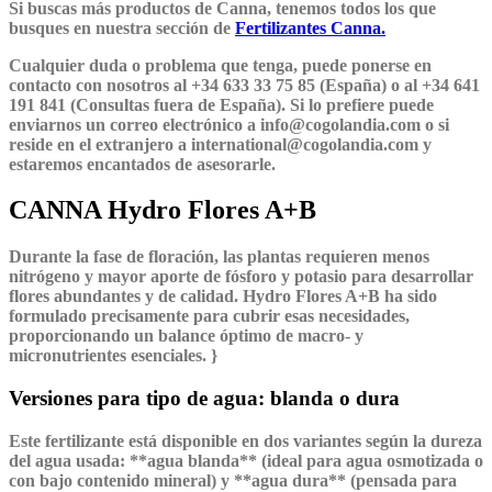
Si buscas más productos de Canna, tenemos todos los que
busques en nuestra sección de
Fertilizantes Canna.
Cualquier duda o problema que tenga, puede ponerse en
contacto con nosotros al +34 633 33 75 85 (España) o al +34 641
191 841 (Consultas fuera de España). Si lo prefiere puede
enviarnos un correo electrónico a info@cogolandia.com o si
reside en el extranjero a international@cogolandia.com y
estaremos encantados de asesorarle.
CANNA Hydro Flores A+B
Durante la fase de floración, las plantas requieren menos
nitrógeno y mayor aporte de fósforo y potasio para desarrollar
flores abundantes y de calidad.
Hydro Flores A+B
ha sido
formulado precisamente para cubrir esas necesidades,
proporcionando un balance óptimo de macro- y
micronutrientes esenciales. }
Versiones para tipo de agua: blanda o dura
Este fertilizante está disponible en dos variantes según la dureza
del agua usada: **agua blanda** (ideal para agua osmotizada o
con bajo contenido mineral) y **agua dura** (pensada para