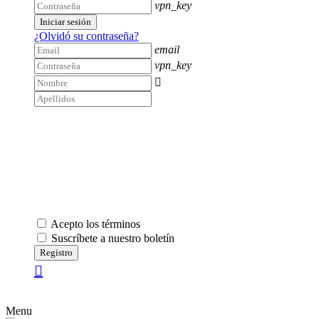
vpn_key
Iniciar sesión
¿Olvidó su contraseña?
email
vpn_key

Acepto los términos
Suscríbete a nuestro boletín
Registro
Menu