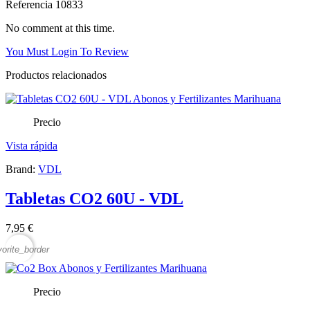
Referencia
10833
No comment at this time.
You Must Login To Review
Productos relacionados
Precio
Vista rápida
Brand:
VDL
Tabletas CO2 60U - VDL
7,95 €
vorite_border
Precio