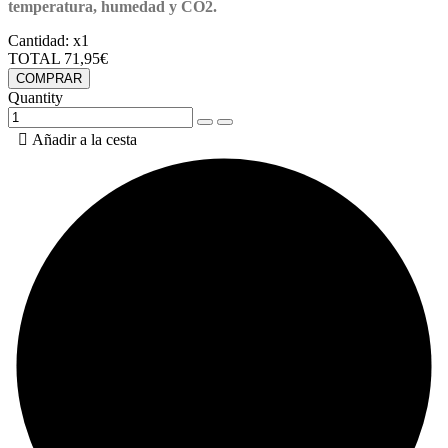
temperatura, humedad y CO2.
Cantidad:
x1
TOTAL
71,95€
COMPRAR
Quantity

Añadir a la cesta