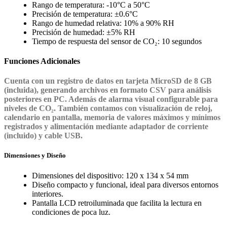
Rango de temperatura: -10°C a 50°C
Precisión de temperatura: ±0.6°C
Rango de humedad relativa: 10% a 90% RH
Precisión de humedad: ±5% RH
Tiempo de respuesta del sensor de CO₂: 10 segundos
Funciones Adicionales
Cuenta con un registro de datos en tarjeta MicroSD de 8 GB
(incluida), generando archivos en formato CSV para análisis
posteriores en PC. Además de alarma visual configurable para
niveles de CO₂. También contamos con visualización de reloj,
calendario en pantalla, memoria de valores máximos y mínimos
registrados y alimentación mediante adaptador de corriente
(incluido) y cable USB.
Dimensiones y Diseño
Dimensiones del dispositivo: 120 x 134 x 54 mm
Diseño compacto y funcional, ideal para diversos entornos
interiores.
Pantalla LCD retroiluminada que facilita la lectura en
condiciones de poca luz.