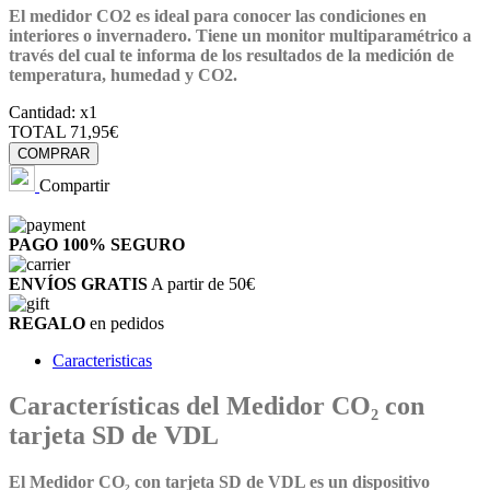
El
medidor CO2 es ideal para conocer las condiciones en
interiores o invernadero.
Tiene un monitor multiparamétrico a
través del cual te informa de los resultados de la medición de
temperatura, humedad y CO2.
Cantidad:
x1
TOTAL
71,95€
COMPRAR
Compartir
PAGO 100%
SEGURO
ENVÍOS GRATIS
A partir de 50€
REGALO
en pedidos
Caracteristicas
Características del Medidor CO₂ con
tarjeta SD de VDL
El Medidor CO₂ con tarjeta SD de VDL es un dispositivo