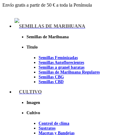
Envío gratis a partir de 50 € a toda la Península
Menu
SEMILLAS DE MARIHUANA
Semillas de Marihuana
Titulo
Semillas Feminizadas
Semillas Autoflorecientes
Semillas a granel baratas
Semillas de Marihuana Regulares
Semillas CBG
Semillas CBD
CULTIVO
Sheer seeds
Imagen
Cultivo
Control de clima
Sustratos
Macetas y Bandejas