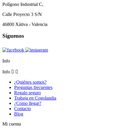
Polígono Industrial C,
Calle Proyecto 3 S/N
46800 Xàtiva - Valencia
Síguenos
Info
Info


¿Quiénes somos?
Preguntas frecuentes
Regalo seguro
Trabaja en Cogolandia
¿Como llegar?
Contacto
Blog
Mi cuenta