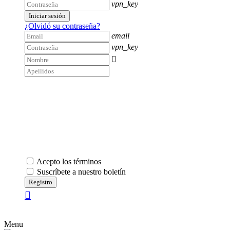
vpn_key
Iniciar sesión
¿Olvidó su contraseña?
email
vpn_key

Acepto los términos
Suscríbete a nuestro boletín
Registro
Menu