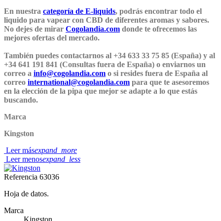
En nuestra
categoría de E-liquids
, podrás encontrar todo el
liquido para vapear con CBD de diferentes aromas y sabores.
No dejes de mirar
Cogolandia.com
donde te ofrecemos las
mejores ofertas del mercado.
También puedes contactarnos al +34 633 33 75 85 (España) y al
+34 641 191 841 (Consultas fuera de España) o enviarnos un
correo a
info@cogolandia.com
o si resides fuera de España al
correo
international@cogolandia.com
para que te asesoremos
en la elección de la pipa que mejor se adapte a lo que estás
buscando.
Marca
Kingston
Leer más
expand_more
Leer menos
expand_less
Referencia
63036
Hoja de datos.
Marca
Kingston