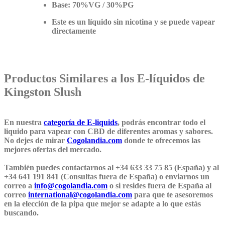
Base: 70%VG / 30%PG
Este es un líquido
sin nicotina
y se puede vapear
directamente
Productos Similares a los E-líquidos de
Kingston Slush
En nuestra
categoría de E-liquids
, podrás encontrar todo el
liquido para vapear con CBD de diferentes aromas y sabores.
No dejes de mirar
Cogolandia.com
donde te ofrecemos las
mejores ofertas del mercado.
También puedes contactarnos al +34 633 33 75 85 (España) y al
+34 641 191 841 (Consultas fuera de España) o enviarnos un
correo a
info@cogolandia.com
o si resides fuera de España al
correo
international@cogolandia.com
para que te asesoremos
en la elección de la pipa que mejor se adapte a lo que estás
buscando.