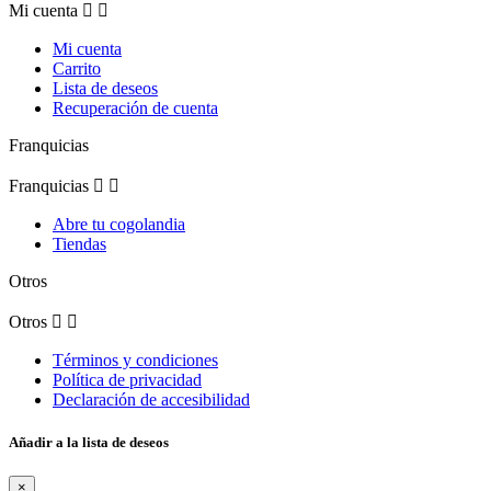
Mi cuenta


Mi cuenta
Carrito
Lista de deseos
Recuperación de cuenta
Franquicias
Franquicias


Abre tu cogolandia
Tiendas
Otros
Otros


Términos y condiciones
Política de privacidad
Declaración de accesibilidad
Añadir a la lista de deseos
×