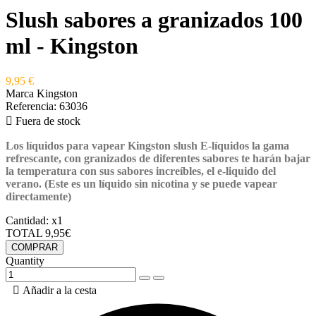
Slush sabores a granizados 100
ml - Kingston
9,95 €
Marca
Kingston
Referencia:
63036

Fuera de stock
Los líquidos para vapear
Kingston slush E-
líquidos
la gama
refrescante, con granizados de diferentes sabores te harán bajar
la temperatura con sus sabores increíbles, el e-liquido del
verano.
(Este es un líquido sin nicotina y se puede vapear
directamente)
Cantidad:
x1
TOTAL
9,95€
COMPRAR
Quantity

Añadir a la cesta