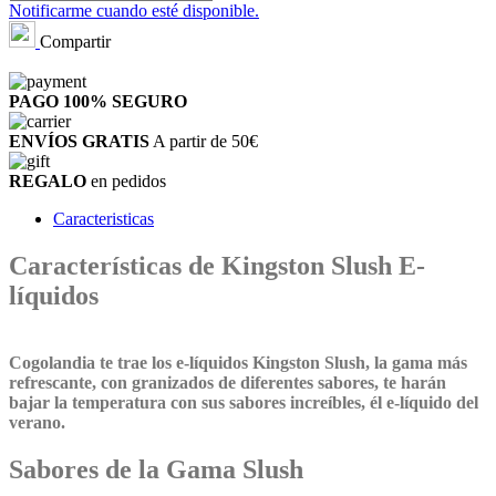
Notificarme cuando esté disponible.
Compartir
PAGO 100%
SEGURO
ENVÍOS GRATIS
A partir de 50€
REGALO
en pedidos
Caracteristicas
Características de Kingston Slush E-
líquidos
Cogolandia
te trae los
e-líquidos
Kingston
Slush, la gama más
refrescante, con granizados de diferentes sabores, te harán
bajar la temperatura con sus sabores increíbles, él e-líquido del
verano.
Sabores de la Gama Slush