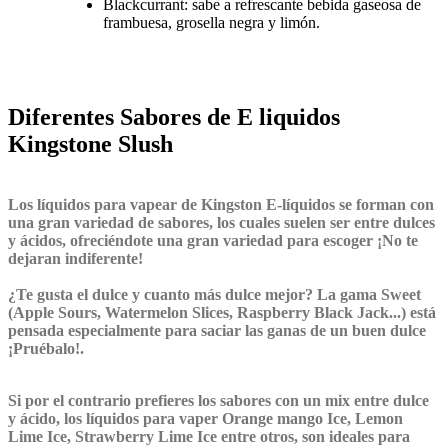
Blackcurrant: sabe a refrescante bebida gaseosa de
frambuesa, grosella negra y limón.
Diferentes Sabores de E liquidos
Kingstone Slush
Los líquidos para vapear
de Kingston E-
líquidos
se forman con
una gran variedad de sabores, los cuales suelen ser entre dulces
y ácidos, ofreciéndote una gran variedad para escoger ¡No te
dejaran indiferente!
¿Te gusta el dulce y cuanto más dulce mejor? La gama Sweet
(Apple Sours, Watermelon Slices, Raspberry Black Jack...) está
pensada especialmente para saciar las ganas de un buen dulce
¡Pruébalo!.
Si por el contrario prefieres los sabores con un mix entre dulce
y ácido, los líquidos para vaper Orange mango Ice, Lemon
Lime Ice, Strawberry Lime Ice entre otros, son ideales para