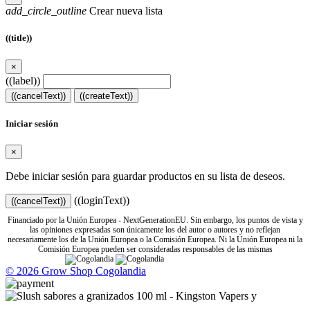
add_circle_outline
Crear nueva lista
((title))
×
((label))
((cancelText))
((createText))
Iniciar sesión
×
Debe iniciar sesión para guardar productos en su lista de deseos.
((loginText))
((cancelText))
Financiado por la Unión Europea - NextGenerationEU. Sin embargo, los puntos de vista y
las opiniones expresadas son únicamente los del autor o autores y no reflejan
necesariamente los de la Unión Europea o la Comisión Europea. Ni la Unión Europea ni la
Comisión Europea pueden ser consideradas responsables de las mismas
© 2026 Grow Shop Cogolandia