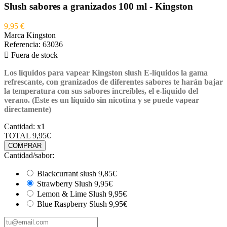
Slush sabores a granizados 100 ml - Kingston
9,95 €
Marca
Kingston
Referencia:
63036

Fuera de stock
Los líquidos para vapear
Kingston slush E-
líquidos
la gama
refrescante, con granizados de diferentes sabores te harán bajar
la temperatura con sus sabores increíbles, el e-liquido del
verano.
(Este es un líquido sin nicotina y se puede vapear
directamente)
Cantidad:
x1
TOTAL
9,95€
COMPRAR
Cantidad/sabor:
Blackcurrant slush
9,85€
Strawberry Slush
9,95€
Lemon & Lime Slush
9,95€
Blue Raspberry Slush
9,95€