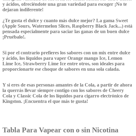
y ácidos, ofreciéndote una gran variedad para escoger ¡No te
dejaran indiferente!
¿Te gusta el dulce y cuanto más dulce mejor? La gama Sweet
(Apple Sours, Watermelon Slices, Raspberry Black Jack...) está
pensada especialmente para saciar las ganas de un buen dulce
¡Pruébalo!.
Si por el contrario prefieres los sabores con un mix entre dulce
y ácido, los líquidos para vaper Orange mango Ice, Lemon
Lime Ice, Strawberry Lime Ice entre otros, son ideales para
proporcionarte ese choque de sabores en una sola calada.
Y si eres de esas personas amantes de la Cola, a partir de ahora
la querrás llevar siempre contigo con los sabores de Cheery
Cola y Classic Cola de los líquidos para cigarro electrónico de
Kingston. ¡Encuentra el que más te gusta!
Tabla Para Vapear con o sin Nicotina