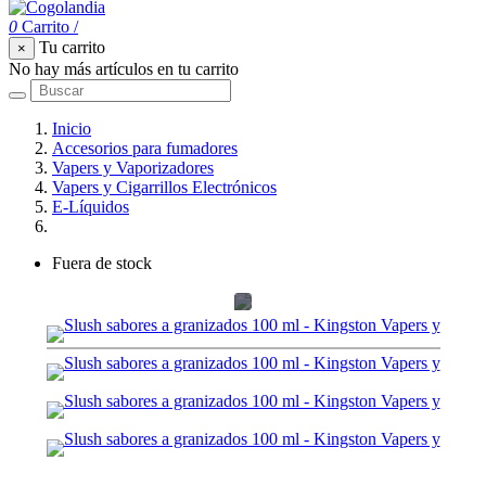
0
Carrito
/
Tu carrito
×
No hay más artículos en tu carrito
Inicio
Accesorios para fumadores
Vapers y Vaporizadores
Vapers y Cigarrillos Electrónicos
E-Líquidos
Slush sabores a granizados 100 ml - Kingston
Fuera de stock