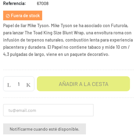
Referencia:
67008
Fuera de stock

Papel de liar Mike Tyson. Mike Tyson se ha asociado con Futurola,
para lanzar The Toad King Size Blunt Wrap, una envoltura roma con
infusión de terpenos naturales, combustión lenta para experiencia
placentera y duradera. El Papel no contiene tabaco y mide 10 cm /
4,3 pulgadas de largo, viene en un paquete decorativo.
AÑADIR A LA CESTA
Notificarme cuando esté disponible.