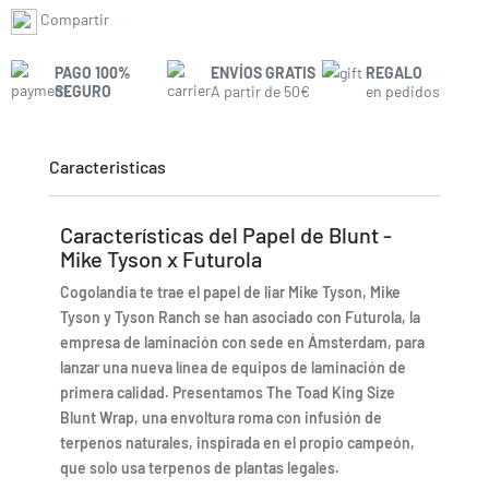
Compartir
PAGO 100%
ENVÍOS GRATIS
REGALO
SEGURO
A partir de 50€
en pedidos
Caracteristicas
Características del Papel de Blunt -
Mike Tyson x Futurola
Cogolandia te trae el papel de liar Mike Tyson, Mike
Tyson y Tyson Ranch se han asociado con Futurola, la
empresa de laminación con sede en Ámsterdam, para
lanzar una nueva línea de equipos de laminación de
primera calidad. Presentamos The Toad King Size
Blunt Wrap, una envoltura roma con infusión de
terpenos naturales, inspirada en el propio campeón,
que solo usa terpenos de plantas legales.