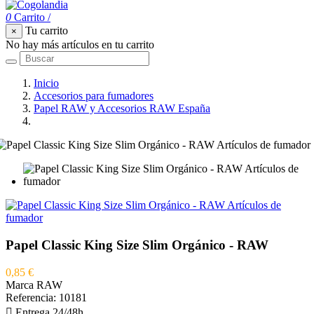
0
Carrito
/
Tu carrito
×
No hay más artículos en tu carrito
Inicio
Accesorios para fumadores
Papel RAW y Accesorios RAW España
Papel Classic King Size Slim Orgánico - RAW
Papel Classic King Size Slim Orgánico - RAW
0,85 €
Marca
RAW
Referencia:
10181

Entrega 24/48h