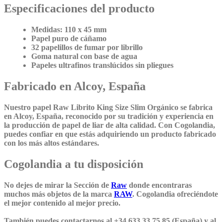
Especificaciones del producto
Medidas: 110 x 45 mm
Papel puro de cáñamo
32 papelillos de fumar por librillo
Goma natural con base de agua
Papeles ultrafinos translúcidos sin pliegues
Fabricado en Alcoy, España
Nuestro papel Raw Librito King Size Slim Orgánico se fabrica
en Alcoy, España, reconocido por su tradición y experiencia en
la producción de papel de liar de alta calidad. Con Cogolandia,
puedes confiar en que estás adquiriendo un producto fabricado
con los más altos estándares.
Cogolandia a tu disposición
No dejes de mirar la Sección de
Raw
donde encontraras
muchos más objetos de la marca
RAW
. Cogolandia ofreciéndote
el mejor contenido al mejor precio.
También puedes contactarnos al +34 633 33 75 85 (España) y al