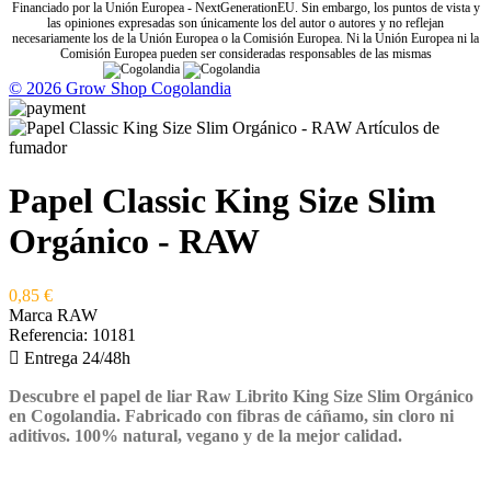
Financiado por la Unión Europea - NextGenerationEU. Sin embargo, los puntos de vista y
las opiniones expresadas son únicamente los del autor o autores y no reflejan
necesariamente los de la Unión Europea o la Comisión Europea. Ni la Unión Europea ni la
Comisión Europea pueden ser consideradas responsables de las mismas
© 2026 Grow Shop Cogolandia
Papel Classic King Size Slim
Orgánico - RAW
0,85 €
Marca
RAW
Referencia:
10181

Entrega 24/48h
Descubre el papel de liar Raw Librito King Size Slim Orgánico
en Cogolandia. Fabricado con fibras de cáñamo, sin cloro ni
aditivos. 100% natural, vegano y de la mejor calidad.