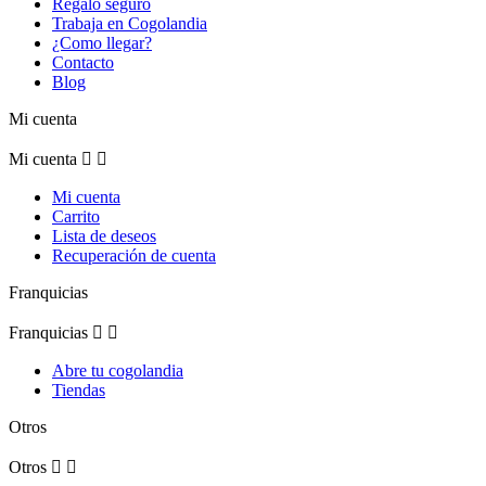
Regalo seguro
Trabaja en Cogolandia
¿Como llegar?
Contacto
Blog
Mi cuenta
Mi cuenta


Mi cuenta
Carrito
Lista de deseos
Recuperación de cuenta
Franquicias
Franquicias


Abre tu cogolandia
Tiendas
Otros
Otros

