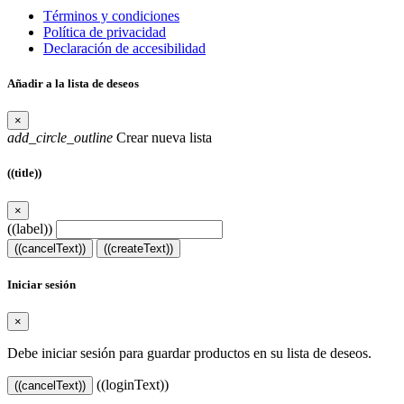
Términos y condiciones
Política de privacidad
Declaración de accesibilidad
Añadir a la lista de deseos
×
add_circle_outline
Crear nueva lista
((title))
×
((label))
((cancelText))
((createText))
Iniciar sesión
×
Debe iniciar sesión para guardar productos en su lista de deseos.
((loginText))
((cancelText))