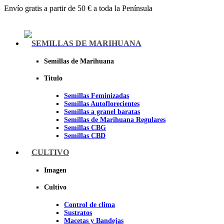
Envío gratis a partir de 50 € a toda la Península
Menu
SEMILLAS DE MARIHUANA
Semillas de Marihuana
Titulo
Semillas Feminizadas
Semillas Autoflorecientes
Semillas a granel baratas
Semillas de Marihuana Regulares
Semillas CBG
Semillas CBD
CULTIVO
Sheer seeds
Imagen
Cultivo
Control de clima
Sustratos
Macetas y Bandejas