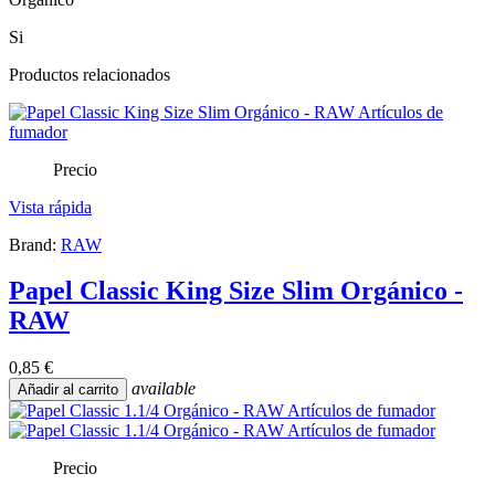
Si
Productos relacionados
Precio
Vista rápida
Brand:
RAW
Papel Classic King Size Slim Orgánico -
RAW
0,85 €
available
Añadir al carrito
Precio