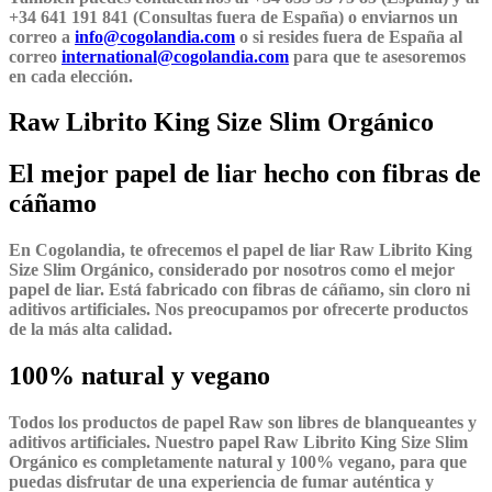
+34 641 191 841 (Consultas fuera de España) o enviarnos un
correo a
info@cogolandia.com
o si resides fuera de España al
correo
international@cogolandia.com
para que te asesoremos
en cada elección.
Raw Librito King Size Slim Orgánico
El mejor papel de liar hecho con fibras de
cáñamo
En Cogolandia, te ofrecemos el papel de liar Raw Librito King
Size Slim Orgánico, considerado por nosotros como el mejor
papel de liar. Está fabricado con fibras de cáñamo, sin cloro ni
aditivos artificiales. Nos preocupamos por ofrecerte productos
de la más alta calidad.
100% natural y vegano
Todos los productos de papel Raw son libres de blanqueantes y
aditivos artificiales. Nuestro papel Raw Librito King Size Slim
Orgánico es completamente natural y 100% vegano, para que
puedas disfrutar de una experiencia de fumar auténtica y