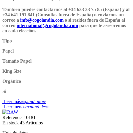
También puedes contactarnos al +34 633 33 75 85 (España) y al
+34 641 191 841 (Consultas fuera de España) o enviarnos un
correo a
info@cogolandia.com
o si resides fuera de España al
correo
international@cogolandia.com
para que te asesoremos
en cada elección.
Tipo
Papel
Tamaño Papel
King Size
Orgánico
Si
Leer más
expand_more
Leer menos
expand_less
Referencia
10181
En stock
43 Artículos
Hoja de datos.