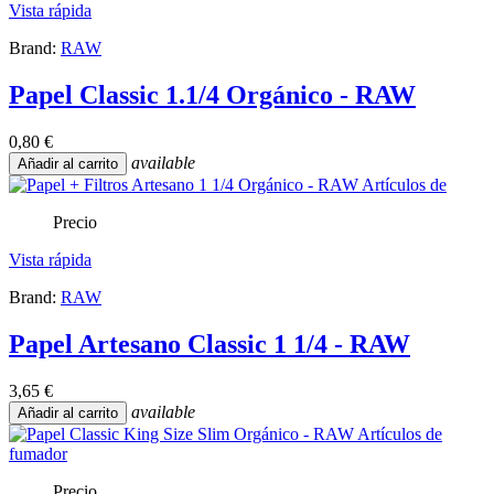
Vista rápida
Brand:
RAW
Papel Classic 1.1/4 Orgánico - RAW
0,80 €
available
Añadir al carrito
Precio
Vista rápida
Brand:
RAW
Papel Artesano Classic 1 1/4 - RAW
3,65 €
available
Añadir al carrito
Precio