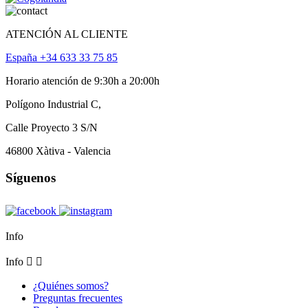
ATENCIÓN AL CLIENTE
España +34 633 33 75 85
Horario atención de 9:30h a 20:00h
Polígono Industrial C,
Calle Proyecto 3 S/N
46800 Xàtiva - Valencia
Síguenos
Info
Info


¿Quiénes somos?
Preguntas frecuentes