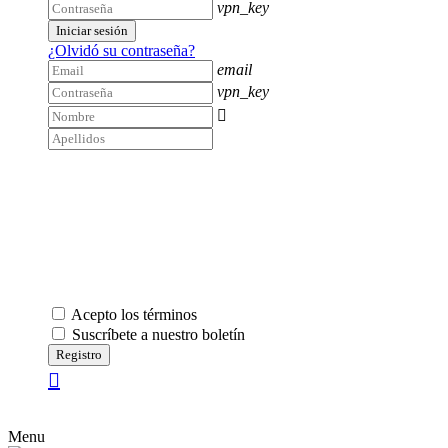
vpn_key
Iniciar sesión
¿Olvidó su contraseña?
email
vpn_key

Acepto los términos
Suscríbete a nuestro boletín
Registro
Menu