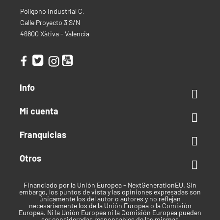
Polígono Industrial C,
Calle Proyecto 3 S/N
46800 Xàtiva - Valencia
Info

Mi cuenta

Franquicias

Otros

Financiado por la Unión Europea - NextGenerationEU. Sin
embargo, los puntos de vista y las opiniones expresadas son
únicamente los del autor o autores y no reflejan
necesariamente los de la Unión Europea o la Comisión
Europea. Ni la Unión Europea ni la Comisión Europea pueden
ser consideradas responsables de las mismas