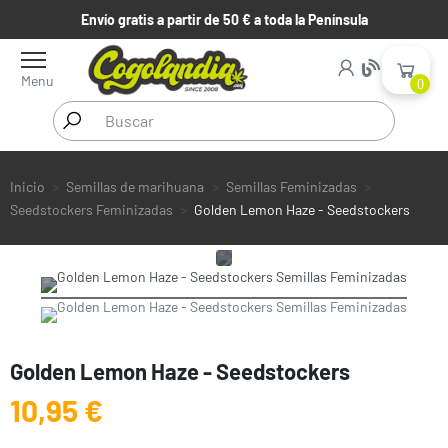
Envío gratis a partir de 50 € a toda la Península
Menu
0
Inicio
Semillas de marihuana
Semillas Feminizadas
Seedstockers Feminizadas
Golden Lemon Haze - Seedstockers
Golden Lemon Haze - Seedstockers
10,95 €