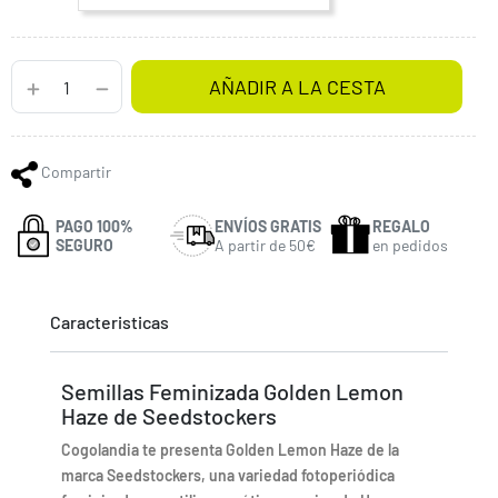
AÑADIR A LA CESTA
Compartir
PAGO 100%
ENVÍOS GRATIS
REGALO
SEGURO
A partir de 50€
en pedidos
Caracteristicas
Semillas Feminizada Golden Lemon
Haze de Seedstockers
Cogolandia te presenta Golden Lemon Haze de la
marca Seedstockers, una variedad fotoperiódica