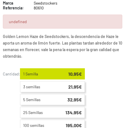
Marca
Seedstockers
Referencia:
80610
undefined
Golden Lemon Haze de Seedstockers, la descendencia de Haze le
aporta un aroma de limón fuerte. Las plantas tardan alrededor de 10
semanas en florecer, vale la pena la espera por la gran calidad que
obtendrás.
10,95€
Cantidad:
1 Semilla
21,95€
3 semillas
32,95€
5 Semillas
134,95€
25 Semillas
195,00€
100 semillas