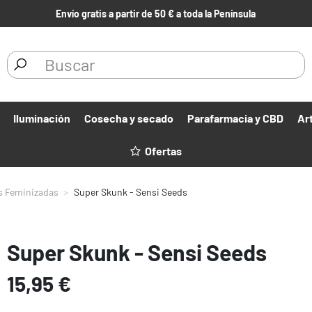
Envío gratis a partir de 50 € a toda la Península
Iluminación
Cosecha y secado
Parafarmacia y CBD
Ar
Ofertas
s Feminizadas
Super Skunk - Sensi Seeds
Super Skunk - Sensi Seeds
15,95 €