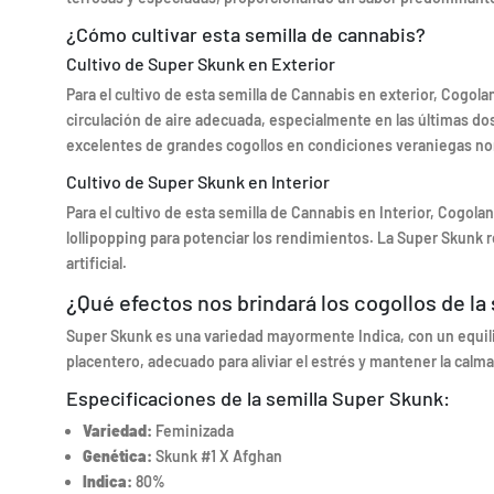
¿Cómo cultivar esta semilla de cannabis?
Cultivo de Super Skunk en Exterior
Para el cultivo de esta semilla de Cannabis en exterior, Cogo
circulación de aire adecuada, especialmente en las últimas do
excelentes de grandes cogollos en condiciones veraniegas no
Cultivo de Super Skunk en Interior
Para el cultivo de esta semilla de Cannabis en Interior, Cogola
lollipopping para potenciar los rendimientos. La Super Skunk 
artificial.
¿Qué efectos nos brindará los cogollos de la
Super Skunk es una variedad mayormente Indica, con un equilib
placentero, adecuado para aliviar el estrés y mantener la calma 
Especificaciones de la semilla Super Skunk:
Variedad:
Feminizada
Genética:
Skunk #1 X Afghan
Indica:
80%