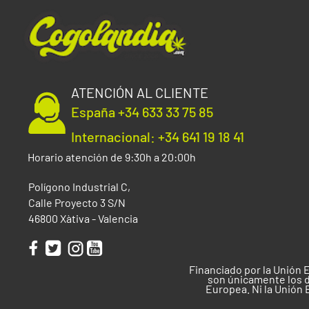
ATENCIÓN AL CLIENTE
España +34 633 33 75 85
Internacional: +34 641 19 18 41
Horario atención de 9:30h a 20:00h
Polígono Industrial C,
Calle Proyecto 3 S/N
46800 Xàtiva - Valencia
Financiado por la Unión 
son únicamente los d
Europea. Ni la Unión