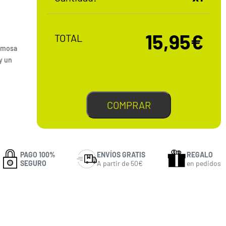
15,95€
TOTAL
famosa
y un
COMPRAR
PAGO 100%
ENVÍOS GRATIS
REGALO
SEGURO
A partir de 50€
en pedidos