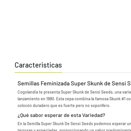
Caracteristicas
Semillas Feminizada Super Skunk de Sensi 
Cogolandia te presenta Super Skunk de Sensi Seeds, una vari
lanzamiento en 1990. Esta cepa combina la famosa Skunk #1 co
colocón duradero que es fuerte pero no soporífero.
¿Qué sabor esperar de esta Variedad?
En la Semilla Super Skunk De Sensi Seeds podemos esperar un
terrosas y especiadas, proporcionando un sabor predominant