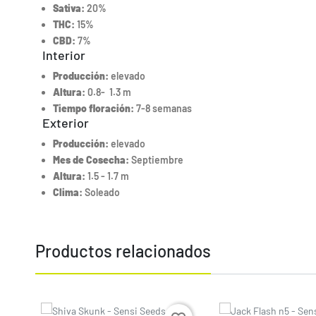
Sativa:
20%
THC:
15%
CBD:
7%
Interior
Producción:
elevado
Altura:
0.8- 1.3 m
Tiempo floración:
7-8 semanas
Exterior
Producción:
elevado
Mes de Cosecha:
Septiembre
Altura:
1.5 - 1.7 m
Clima:
Soleado
Productos relacionados
Precio
Precio