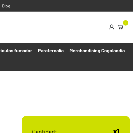
Blog
0
tículos fumador
Parafernalia
Merchandising Cogolandia
x1
Cantidad: