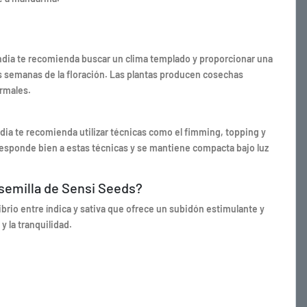
landia te recomienda buscar un clima templado y proporcionar una
s semanas de la floración. Las plantas producen cosechas
rmales.
ndia te recomienda utilizar técnicas como el fimming, topping y
responde bien a estas técnicas y se mantiene compacta bajo luz
 semilla de Sensi Seeds?
rio entre índica y sativa que ofrece un subidón estimulante y
y la tranquilidad.