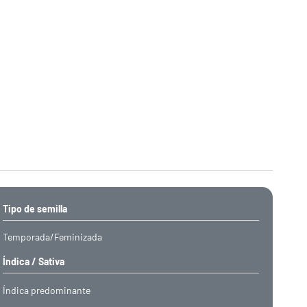
Tipo de semilla
Temporada/Feminizada
Índica / Sativa
Índica predominante