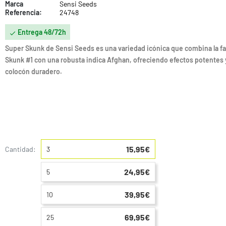
Marca
Sensi Seeds
Referencia:
24748
Entrega 48/72h

Super Skunk de Sensi Seeds es una variedad icónica que combina la 
Skunk #1 con una robusta indica Afghan, ofreciendo efectos potentes 
colocón duradero.
15,95€
Cantidad:
3
24,95€
5
39,95€
10
69,95€
25