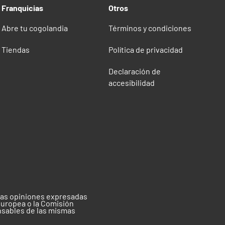
Franquicias
Otros
Abre tu cogolandia
Términos y condiciones
Tiendas
Política de privacidad
Declaración de
accesibilidad
 las opiniones expresadas
Europea o la Comisión
nsables de las mismas