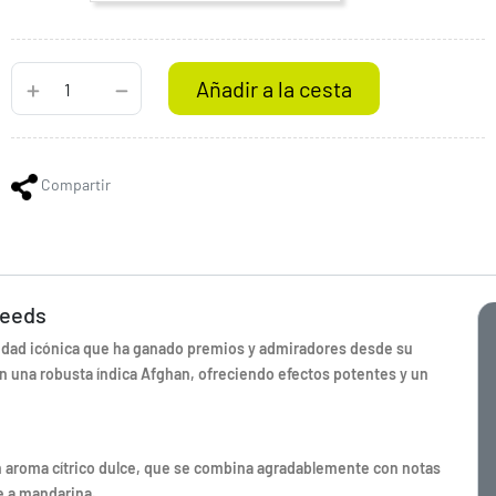
Añadir a la cesta
Compartir
Seeds
edad icónica que ha ganado premios y admiradores desde su
n una robusta índica Afghan, ofreciendo efectos potentes y un
 aroma cítrico dulce, que se combina agradablemente con notas
e a mandarina.