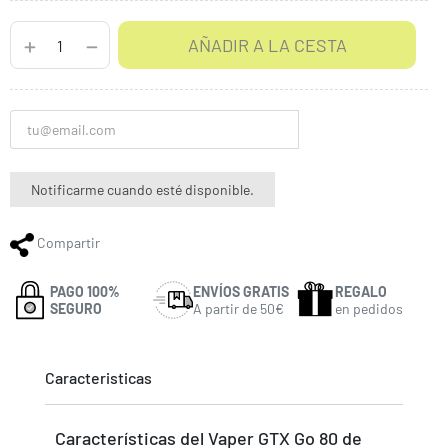
AÑADIR A LA CESTA
Notificarme cuando esté disponible.
Compartir
PAGO 100%
ENVÍOS GRATIS
REGALO
SEGURO
A partir de 50€
en pedidos
Caracteristicas
Características del Vaper GTX Go 80 de