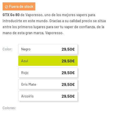
Fuera de stock

GTX Go 80
de Vaporesso, uno de los mejores vapers para
introducirte en este mundo. Gracias a su calidad precio se sitúa
entre los primeros lugares para ser tu vaper de confianza, de la
mano de esta gran marca, Vaporesso.
29,50€
Color:
Negro
29,50€
Azul
29,50€
Rojo
29,50€
Gris Mate
29,50€
Arcoíris
Colores: