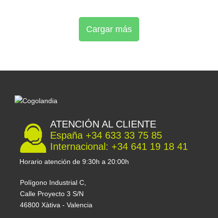
Cargar más
ATENCIÓN AL CLIENTE
España +34 633 33 75 85
Internacional: +34 641 19 18 41
Horario atención de 9:30h a 20:00h
Polígono Industrial C,
Calle Proyecto 3 S/N
46800 Xàtiva - Valencia