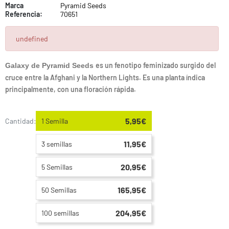
Marca
Pyramid Seeds
Referencia:
70651
undefined
es un fenotipo feminizado surgido del
Galaxy de Pyramid Seeds
cruce entre la Afghani y la Northern Lights. Es una planta índica
principalmente, con una floración rápida.
5,95€
Cantidad:
1 Semilla
11,95€
3 semillas
20,95€
5 Semillas
165,95€
50 Semillas
204,95€
100 semillas