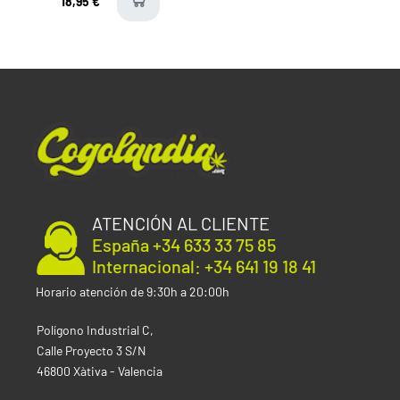
18,95 €
available
Genética:
Afghani Northern Lights
Índica:
70%
Sativa:
30%
THC:
21%
CBD:
0.8%
Interior
Producción:
550 g/m²
Altura:
50-130 cm
Tiempo de floración:
8-9 Semanas
Exterior
ATENCIÓN AL CLIENTE
Producción:
500-1500 g/planta
España +34 633 33 75 85
Mes de cosecha:
Finales de septiembre
Internacional: +34 641 19 18 41
Altura:
Baja
Horario atención de 9:30h a 20:00h
Clima:
Templado
Polígono Industrial C,
Tipo de semilla
Calle Proyecto 3 S/N
Temporada/Feminizada
46800 Xàtiva - Valencia
Índica / Sativa