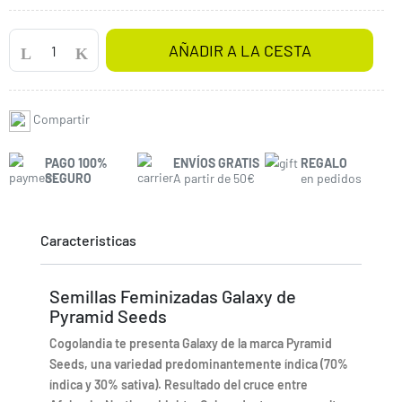
AÑADIR A LA CESTA
Compartir
PAGO 100%
ENVÍOS GRATIS
REGALO
SEGURO
A partir de 50€
en pedidos
Caracteristicas
Semillas Feminizadas Galaxy de
Pyramid Seeds
Cogolandia te presenta Galaxy de la marca Pyramid
Seeds, una variedad predominantemente índica (70%
índica y 30% sativa). Resultado del cruce entre