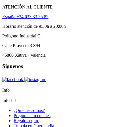
ATENCIÓN AL CLIENTE
España +34 633 33 75 85
Horario atención de 9:30h a 20:00h
Polígono Industrial C,
Calle Proyecto 3 S/N
46800 Xàtiva - Valencia
Síguenos
Info
Info


¿Quiénes somos?
Preguntas frecuentes
Regalo seguro
Trabaja en Cogolandia