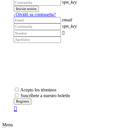
vpn_key
Iniciar sesión
¿Olvidó su contraseña?
email
vpn_key

Acepto los términos
Suscríbete a nuestro boletín
Registro
Menu