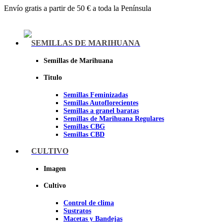
Envío gratis a partir de 50 € a toda la Península
Menu
SEMILLAS DE MARIHUANA
Semillas de Marihuana
Titulo
Semillas Feminizadas
Semillas Autoflorecientes
Semillas a granel baratas
Semillas de Marihuana Regulares
Semillas CBG
Semillas CBD
CULTIVO
Sheer seeds
Imagen
Cultivo
Control de clima
Sustratos
Macetas y Bandejas