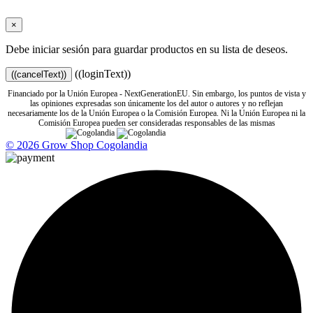
×
Debe iniciar sesión para guardar productos en su lista de deseos.
((loginText))
((cancelText))
Financiado por la Unión Europea - NextGenerationEU. Sin embargo, los puntos de vista y
las opiniones expresadas son únicamente los del autor o autores y no reflejan
necesariamente los de la Unión Europea o la Comisión Europea. Ni la Unión Europea ni la
Comisión Europea pueden ser consideradas responsables de las mismas
© 2026 Grow Shop Cogolandia