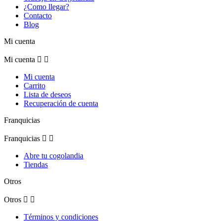
¿Como llegar?
Contacto
Blog
Mi cuenta
Mi cuenta


Mi cuenta
Carrito
Lista de deseos
Recuperación de cuenta
Franquicias
Franquicias


Abre tu cogolandia
Tiendas
Otros
Otros


Términos y condiciones