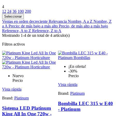
4
12
24
36
100
200
Seleccionar
Ventas en orden decreciente
Relevancia
Nombre, A a Z
Nombre, Z
a A
Precio: de más bajo a más alto
Precio, de más alto a más bajo
Reference, A to Z
Reference, Z to A
Mostrando 1-4 de un total de 4 artículo(s)
Filtros activos
¡En oferta!
-30%
Nuevo
Precio
Precio
Vista rápida
Vista rápida
Brand:
Platinum
Brand:
Platinum
Bombilla LEC 315 w E40
Sistema LED Platinum
- Platinum
King All In One 720w -