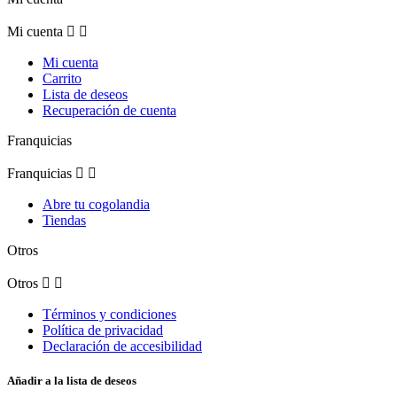
Mi cuenta


Mi cuenta
Carrito
Lista de deseos
Recuperación de cuenta
Franquicias
Franquicias


Abre tu cogolandia
Tiendas
Otros
Otros


Términos y condiciones
Política de privacidad
Declaración de accesibilidad
Añadir a la lista de deseos