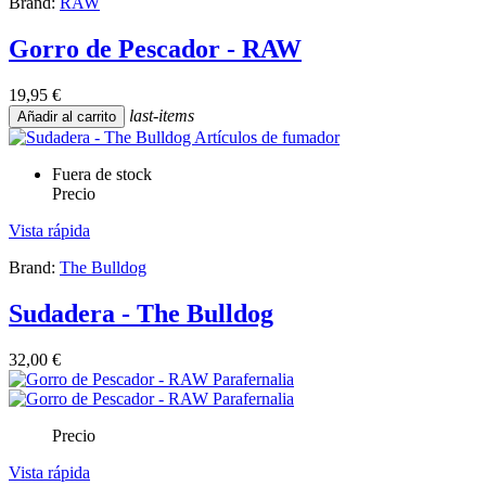
Brand:
RAW
Gorro de Pescador - RAW
19,95 €
last-items
Añadir al carrito
Fuera de stock
Precio
Vista rápida
Brand:
The Bulldog
Sudadera - The Bulldog
32,00 €
Precio
Vista rápida