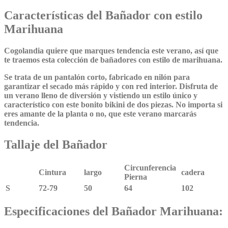
Características del Bañador con estilo
Marihuana
Cogolandia
quiere que marques tendencia este verano, así que
te traemos esta colección de bañadores con estilo de marihuana.
Se trata de un pantalón corto, fabricado en nilón para
garantizar el secado más rápido y con red interior. Disfruta de
un
verano lleno de diversión y vistiendo un estilo único
y
característico con este
bonito bikini de dos piezas
. No importa si
eres amante de la planta o no, que este verano marcarás
tendencia.
Tallaje del Bañador
Circunferencia
Cintura
largo
cadera
Pierna
S
72-79
50
64
102
Especificaciones del Bañador Marihuana: