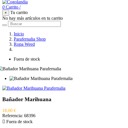
0
Carrito
/
Tu carrito
×
No hay más artículos en tu carrito
Inicio
Parafernalia Shop
Ropa Weed
Bañador Marihuana
Fuera de stock
Bañador Marihuana
18,00 €
Referencia:
68396

Fuera de stock