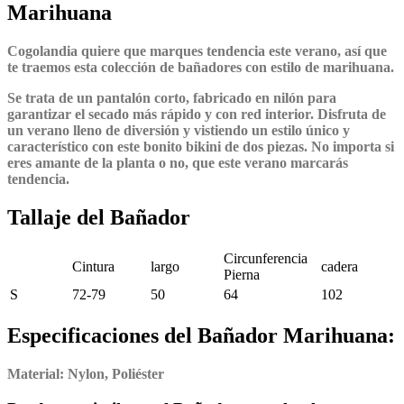
Marihuana
Cogolandia
quiere que marques tendencia este verano, así que
te traemos esta colección de bañadores con estilo de marihuana.
Se trata de un pantalón corto, fabricado en nilón para
garantizar el secado más rápido y con red interior. Disfruta de
un
verano lleno de diversión y vistiendo un estilo único
y
característico con este
bonito bikini de dos piezas
. No importa si
eres amante de la planta o no, que este verano marcarás
tendencia.
Tallaje del Bañador
Circunferencia
Cintura
largo
cadera
Pierna
S
72-79
50
64
102
Especificaciones del Bañador Marihuana:
Material:
Nylon, Poliéster