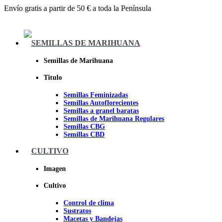
Envío gratis a partir de 50 € a toda la Península
Menu
SEMILLAS DE MARIHUANA
Semillas de Marihuana
Titulo
Semillas Feminizadas
Semillas Autoflorecientes
Semillas a granel baratas
Semillas de Marihuana Regulares
Semillas CBG
Semillas CBD
CULTIVO
Sheer seeds
Imagen
Cultivo
Control de clima
Sustratos
Macetas y Bandejas