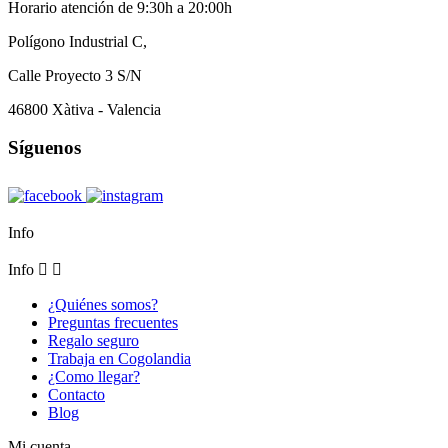
Horario atención de 9:30h a 20:00h
Polígono Industrial C,
Calle Proyecto 3 S/N
46800 Xàtiva - Valencia
Síguenos
Info
Info


¿Quiénes somos?
Preguntas frecuentes
Regalo seguro
Trabaja en Cogolandia
¿Como llegar?
Contacto
Blog
Mi cuenta