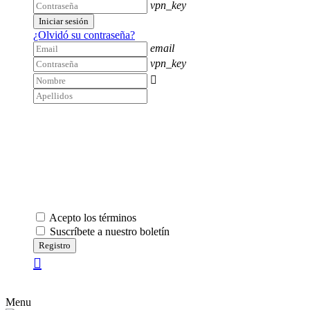
vpn_key
Iniciar sesión
¿Olvidó su contraseña?
email
vpn_key

Acepto los términos
Suscríbete a nuestro boletín
Registro
Menu