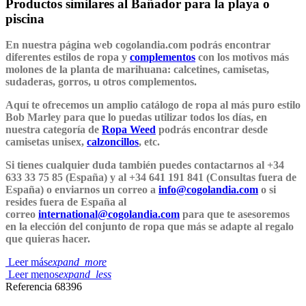
Productos similares al Bañador para la playa o
piscina
En nuestra página web cogolandia.com podrás encontrar
diferentes estilos de ropa y
complementos
con los motivos más
molones de la planta de marihuana: calcetines, camisetas,
sudaderas, gorros, u otros complementos.
Aquí te ofrecemos un amplio catálogo de ropa al más puro estilo
Bob Marley para que lo puedas utilizar todos los días, en
nuestra categoría de
Ropa Weed
podrás encontrar desde
camisetas unisex,
calzoncillos
, etc.
Si tienes cualquier duda también puedes contactarnos al +34
633 33 75 85 (España) y al +34 641 191 841 (Consultas fuera de
España) o enviarnos un correo a
info@cogolandia.com
o si
resides fuera de España al
correo
international@cogolandia.com
para que te asesoremos
en la elección del conjunto de ropa que más se adapte al regalo
que quieras hacer.
Leer más
expand_more
Leer menos
expand_less
Referencia
68396