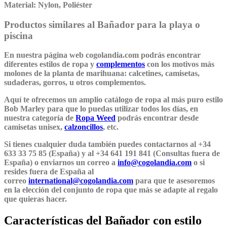
Material:
Nylon, Poliéster
Productos similares al Bañador para la playa o
piscina
En nuestra página web cogolandia.com podrás encontrar
diferentes estilos de ropa y
complementos
con los motivos más
molones de la planta de marihuana: calcetines, camisetas,
sudaderas, gorros, u otros complementos.
Aquí te ofrecemos un amplio catálogo de ropa al más puro estilo
Bob Marley para que lo puedas utilizar todos los días, en
nuestra categoría de
Ropa Weed
podrás encontrar desde
camisetas unisex,
calzoncillos
, etc.
Si tienes cualquier duda también puedes contactarnos al +34
633 33 75 85 (España) y al +34 641 191 841 (Consultas fuera de
España) o enviarnos un correo a
info@cogolandia.com
o si
resides fuera de España al
correo
international@cogolandia.com
para que te asesoremos
en la elección del conjunto de ropa que más se adapte al regalo
que quieras hacer.
Características del Bañador con estilo