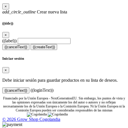
×
add_circle_outline
Crear nueva lista
((title))
×
((label))
((cancelText))
((createText))
Iniciar sesión
×
Debe iniciar sesión para guardar productos en su lista de deseos.
((loginText))
((cancelText))
Financiado por la Unión Europea - NextGenerationEU. Sin embargo, los puntos de vista y
las opiniones expresadas son únicamente los del autor o autores y no reflejan
necesariamente los de la Unión Europea o la Comisión Europea. Ni la Unión Europea ni la
Comisión Europea pueden ser consideradas responsables de las mismas
© 2026 Grow Shop Cogolandia