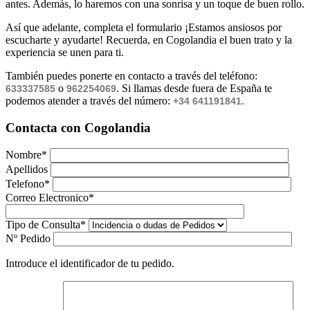
antes. Además, lo haremos con una sonrisa y un toque de buen rollo.
Así que adelante, completa el formulario ¡Estamos ansiosos por
escucharte y ayudarte! Recuerda, en Cogolandia el buen trato y la
experiencia se unen para ti.
También puedes ponerte en contacto a través del teléfono:
o
. Si llamas desde fuera de España te
633337585
962254069
podemos atender a través del número:
+34 641191841.
Contacta con Cogolandia
Nombre*
Apellidos
Telefono*
Correo Electronico*
Tipo de Consulta*
Nº Pedido
Introduce el identificador de tu pedido.