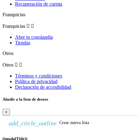
Recuperación de cuenta
Franquicias
Franquicias


Abre tu cogolandia
Tiendas
Otros
Otros


Términos y condiciones
Política de privacidad
Declaración de accesibilidad
Añadir a la lista de deseos
×
add_circle_outline
Crear nueva lista
((modalTitle))