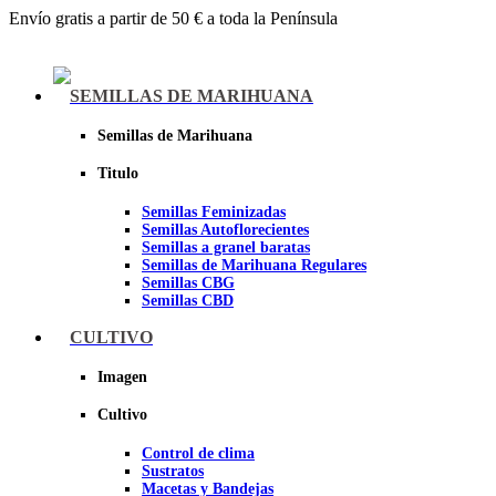
Envío gratis a partir de 50 € a toda la Península
Menu
SEMILLAS DE MARIHUANA
Semillas de Marihuana
Titulo
Semillas Feminizadas
Semillas Autoflorecientes
Semillas a granel baratas
Semillas de Marihuana Regulares
Semillas CBG
Semillas CBD
CULTIVO
Sheer seeds
Imagen
Cultivo
Control de clima
Sustratos
Macetas y Bandejas