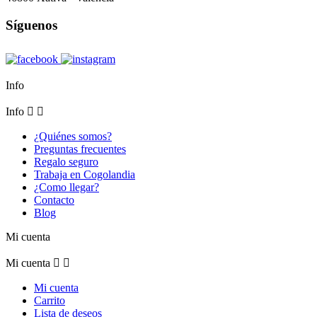
Síguenos
Info
Info


¿Quiénes somos?
Preguntas frecuentes
Regalo seguro
Trabaja en Cogolandia
¿Como llegar?
Contacto
Blog
Mi cuenta
Mi cuenta


Mi cuenta
Carrito
Lista de deseos