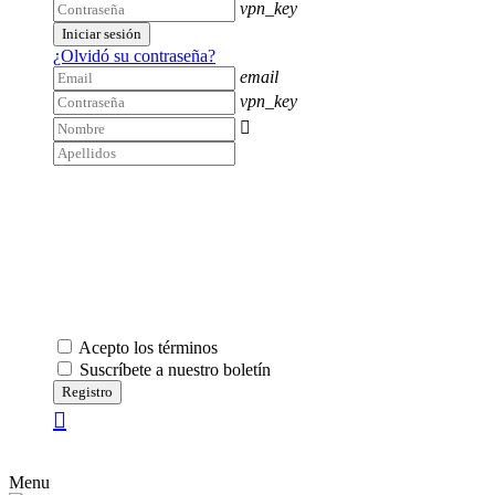
vpn_key
Iniciar sesión
¿Olvidó su contraseña?
email
vpn_key

Acepto los términos
Suscríbete a nuestro boletín
Registro
Menu