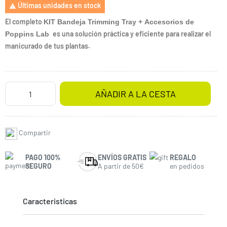
Últimas unidades en stock

El completo
KIT Bandeja Trimming Tray + Accesorios de
es una solución práctica y eficiente para realizar el
Poppins Lab
manicurado de tus plantas.
AÑADIR A LA CESTA
Compartir
PAGO 100%
ENVÍOS GRATIS
REGALO
SEGURO
A partir de 50€
en pedidos
Caracteristicas