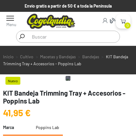
Envío gratis a partir de 50 € a toda la Península
Menu
0
Inicio
Cultivo
Macetas y Bandejas
Bandejas
KIT Bandeja
Trimming Tray + Accesorios - Poppins Lab
Nuevo
KIT Bandeja Trimming Tray + Accesorios -
Poppins Lab
41,95 €
Marca
Poppins Lab