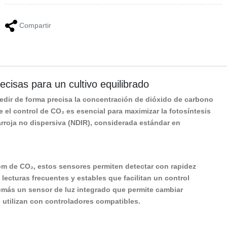
Compartir
isas para un cultivo equilibrado
dir de forma precisa la concentración de dióxido de carbono
 el control de CO₂ es esencial para maximizar la fotosíntesis
rarroja no dispersiva (NDIR), considerada estándar en
pm
de CO₂, estos sensores permiten detectar con rapidez
ecturas frecuentes y estables que facilitan un control
más un sensor de luz integrado que permite cambiar
utilizan con controladores compatibles.