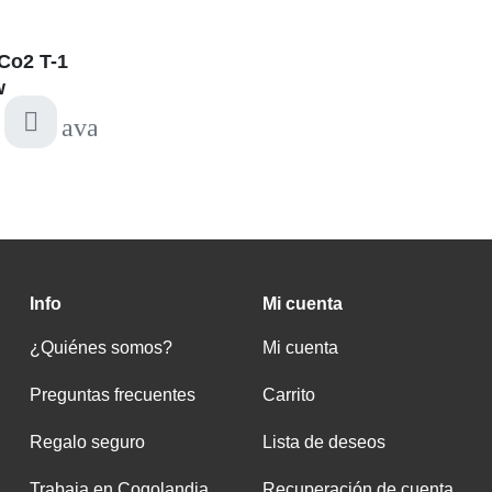
Co2 T-1
w
available
Info
Mi cuenta
¿Quiénes somos?
Mi cuenta
Preguntas frecuentes
Carrito
Regalo seguro
Lista de deseos
Trabaja en Cogolandia
Recuperación de cuenta