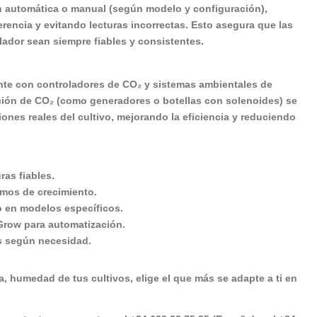
 automática o manual (según modelo y configuración),
rencia y evitando lecturas incorrectas. Esto asegura que las
lador sean siempre fiables y consistentes.
nte con controladores de CO₂ y sistemas ambientales de
ción de CO₂ (como generadores o botellas con solenoides) se
nes reales del cultivo, mejorando la eficiencia y reduciendo
ras fiables.
imos de crecimiento.
o en modelos específicos.
row para automatización.
 según necesidad.
, humedad de tus cultivos, elige el que más se adapte a ti en