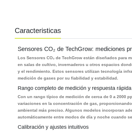
Caracteristicas
Sensores CO₂ de TechGrow: mediciones prec
Los Sensores CO₂ de TechGrow
están diseñados para me
en salas de cultivo, invernaderos u otros espacios donde
y el rendimiento. Estos sensores utilizan tecnología inf
medición de gases por su fiabilidad y estabilidad.
Rango completo de medición y respuesta rápida
Con un rango típico de medición de cerca de
0 a 2000 p
variaciones en la concentración de gas, proporcionando l
ambiental más preciso. Algunos modelos incorporan ade
automáticamente entre modos de día y noche cuando se 
Calibración y ajustes intuitivos