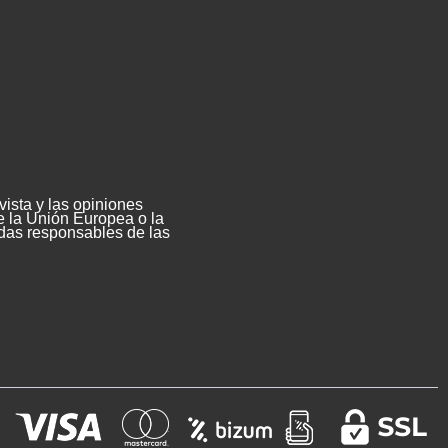
ista y las opiniones
e la Unión Europea o la
das responsables de las