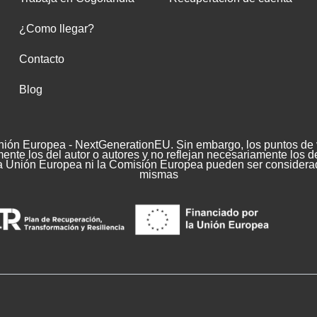
¿Como llegar?
Contacto
Blog
nión Europea - NextGenerationEU. Sin embargo, los puntos de v
nte los del autor o autores y no reflejan necesariamente los d
a Unión Europea ni la Comisión Europea pueden ser considera
mismas