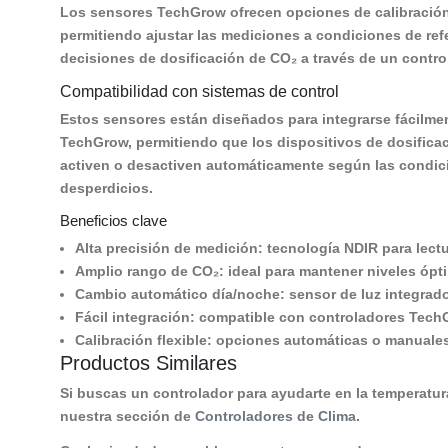
Los sensores TechGrow ofrecen opciones de calibración
permitiendo ajustar las mediciones a condiciones de refe
decisiones de dosificación de CO₂ a través de un contro
Compatibilidad con sistemas de control
Estos sensores están diseñados para integrarse fácilme
TechGrow, permitiendo que los dispositivos de dosifica
activen o desactiven automáticamente según las condicio
desperdicios.
Beneficios clave
Alta precisión de medición:
tecnología NDIR para lectu
Amplio rango de CO₂:
ideal para mantener niveles ópt
Cambio automático día/noche:
sensor de luz integrad
Fácil integración:
compatible con controladores TechG
Calibración flexible:
opciones automáticas o manuales
Productos Similares
Si buscas un controlador para ayudarte en la temperatura
nuestra sección de
Controladores de Clima
.