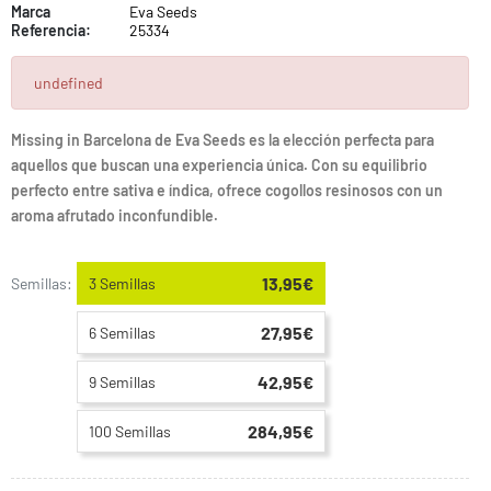
Marca
Eva Seeds
Referencia:
25334
undefined
Missing in Barcelona de Eva Seeds es la elección perfecta para
aquellos que buscan una experiencia única. Con su equilibrio
perfecto entre sativa e índica, ofrece cogollos resinosos con un
aroma afrutado inconfundible.
13,95€
Semillas:
3 Semillas
27,95€
6 Semillas
42,95€
9 Semillas
284,95€
100 Semillas