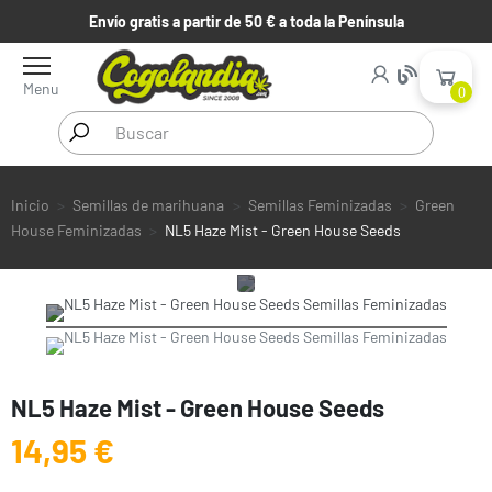
Envío gratis a partir de 50 € a toda la Península
Menu
0
Inicio
Semillas de marihuana
Semillas Feminizadas
Green
House Feminizadas
NL5 Haze Mist - Green House Seeds
NL5 Haze Mist - Green House Seeds
14,95 €