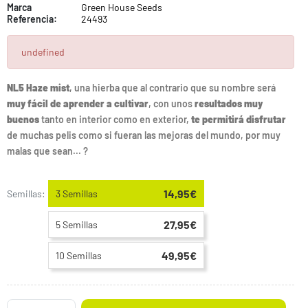
Marca
Green House Seeds
Referencia:
24493
undefined
NL5 Haze mist
, una hierba que al contrario que su nombre será
muy fácil de aprender a cultivar
, con unos
resultados muy
buenos
tanto en interior como en exterior,
te permitirá disfrutar
de muchas pelis como si fueran las mejoras del mundo, por muy
malas que sean... ?
14,95€
Semillas:
3 Semillas
27,95€
5 Semillas
49,95€
10 Semillas