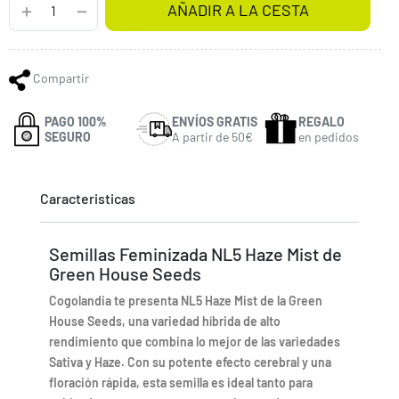
AÑADIR A LA CESTA
Compartir
PAGO 100%
ENVÍOS GRATIS
REGALO
SEGURO
A partir de 50€
en pedidos
Caracteristicas
Semillas Feminizada NL5 Haze Mist de
Green House Seeds
Cogolandia te presenta NL5 Haze Mist de la Green
House Seeds, una variedad híbrida de alto
rendimiento que combina lo mejor de las variedades
Sativa y Haze. Con su potente efecto cerebral y una
floración rápida, esta semilla es ideal tanto para