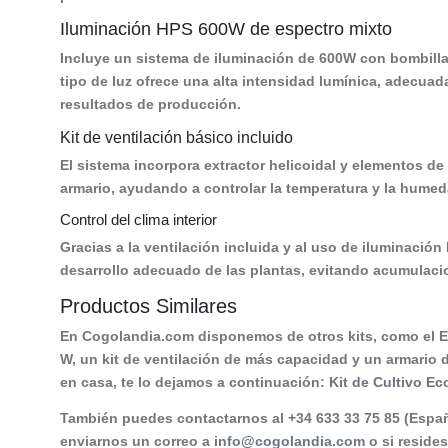
Iluminación HPS 600W de espectro mixto
Incluye un sistema de iluminación de 600W con bombilla 
tipo de luz ofrece una alta intensidad lumínica, adecua
resultados de producción.
Kit de ventilación básico incluido
El sistema incorpora extractor helicoidal y elementos de 
armario, ayudando a controlar la temperatura y la humeda
Control del clima interior
Gracias a la ventilación incluida y al uso de iluminació
desarrollo adecuado de las plantas, evitando acumulac
Productos Similares
En Cogolandia.com disponemos de otros kits, como el 
W, un kit de ventilación de más capacidad y un armario 
en casa, te lo dejamos a continuación:
Kit de Cultivo Ec
También puedes contactarnos al +34 633 33 75 85 (Españ
enviarnos un correo a
info@cogolandia.com
o si reside