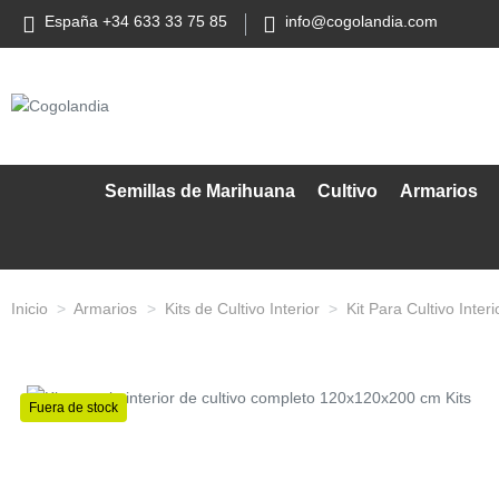
España +34 633 33 75 85
info@cogolandia.com
Semillas de Marihuana
Cultivo
Armarios
Inicio
Armarios
Kits de Cultivo Interior
Kit Para Cultivo Inter
Fuera de stock