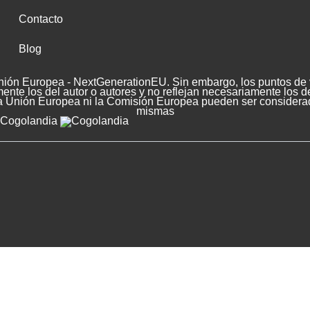
Contacto
Blog
nión Europea - NextGenerationEU. Sin embargo, los puntos de v
nte los del autor o autores y no reflejan necesariamente los d
a Unión Europea ni la Comisión Europea pueden ser considera
mismas