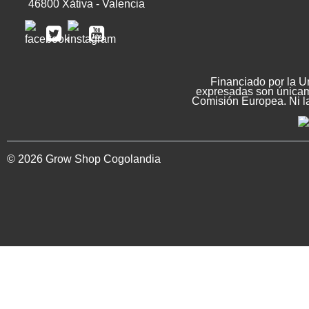
46800 Xàtiva - Valencia
Financiado por la U
expresadas son únicame
Comisión Europea. Ni l
© 2026 Grow Shop Cogolandia