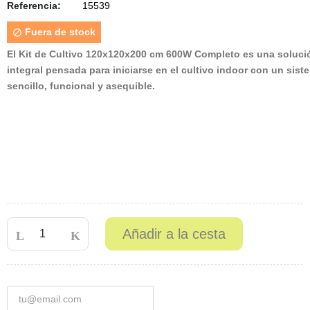
Referencia:
15539
Fuera de stock

El Kit de Cultivo 120x120x200 cm 600W Completo
es una soluci
integral pensada para iniciarse en el cultivo indoor con un sist
sencillo, funcional y asequible.
Añadir a la cesta