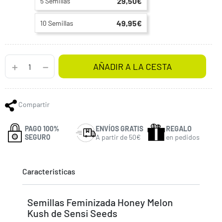
29,50€
5 Semillas
49,95€
10 Semillas
AÑADIR A LA CESTA
Compartir
PAGO 100%
ENVÍOS GRATIS
REGALO
SEGURO
A partir de 50€
en pedidos
Caracteristicas
Semillas Feminizada Honey Melon
Kush de Sensi Seeds