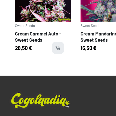
Sweet Seeds
Sweet Seeds
Cream Caramel Auto -
Cream Mandarine
Sweet Seeds
Sweet Seeds
28,50 €
16,50 €
last-ite