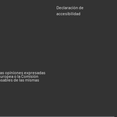
Declaración de
accesibilidad
 las opiniones expresadas
Europea o la Comisión
nsables de las mismas