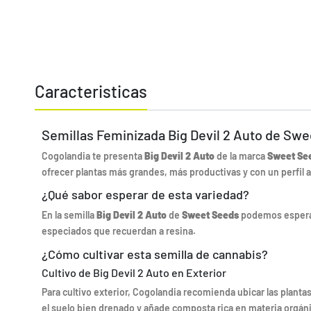
Caracteristicas
Semillas Feminizada Big Devil 2 Auto de Sw
Cogolandia te presenta
Big Devil 2 Auto
de la marca
Sweet Se
ofrecer plantas más grandes, más productivas y con un perfil
¿Qué sabor esperar de esta variedad?
En la semilla
Big Devil 2 Auto
de
Sweet Seeds
podemos esperar
especiados que recuerdan a resina.
¿Cómo cultivar esta semilla de cannabis?
Cultivo de Big Devil 2 Auto en Exterior
Para cultivo exterior, Cogolandia recomienda ubicar las planta
el suelo bien drenado y añade composta rica en materia orgán