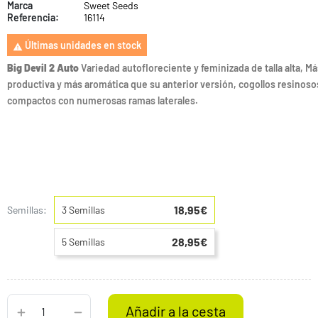
Marca
Sweet Seeds
Referencia:
16114
Últimas unidades en stock

Big Devil 2 Auto
Variedad autofloreciente y feminizada de talla alta, Má
productiva y más aromática que su anterior versión, cogollos resinoso
compactos con numerosas ramas laterales.
18,95€
Semillas:
3 Semillas
28,95€
5 Semillas
Añadir a la cesta