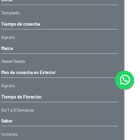
Templado
Tiempo de cosecha
Agosto
Marca
Sweet Seeds
Mes de cosecha en Exterior
Agosto
Tiempo de Floración
De 7 a 8 Semanas
Sabor
Incienso