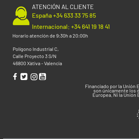
ATENCIÓN AL CLIENTE
España +34 633 33 75 85
Internacional: +34 641 19 18 41
Horario atención de 9:30h a 20:00h
Polígono Industrial C,
Calle Proyecto 3 S/N
46800 Xàtiva - Valencia
Financiado por la Unión 
son únicamente los d
Europea. Ni la Unión