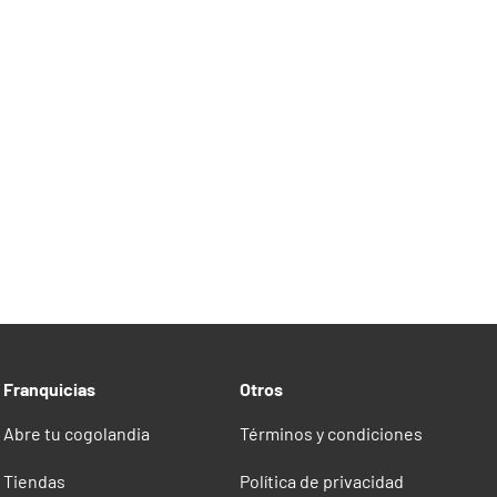
Franquicias
Otros
Abre tu cogolandia
Términos y condiciones
Tiendas
Política de privacidad