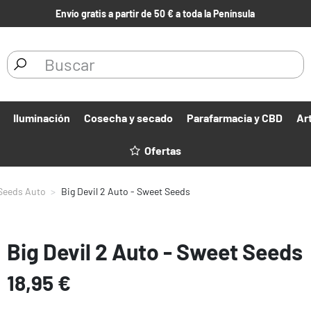
Envío gratis a partir de 50 € a toda la Península
Iluminación
Cosecha y secado
Parafarmacia y CBD
Ar
Ofertas
Seeds Auto
Big Devil 2 Auto - Sweet Seeds
Big Devil 2 Auto - Sweet Seeds
18,95 €