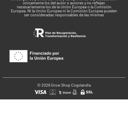
únicamente los del autor o autores y no reflejan
necesariamente los de la Unión Europea o la Comisión
Templado
Europea. Ni la Unión Europea ni la Comisión Europea pueden
ser consideradas responsables de las mismas
Tiempo de cosecha
Agosto
Marca
Sweet Seeds
Mes de cosecha en Exterior
Agosto
© 2026 Grow Shop Cogolandia
Tiempo de Floración
De 7 a 8 Semanas
Sabor
Afrutado