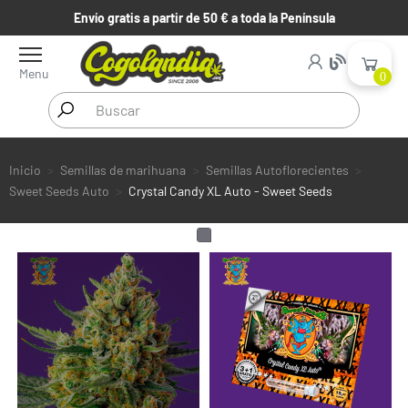
Envío gratis a partir de 50 € a toda la Península
Menu
0
Inicio
Semillas de marihuana
Semillas Autoflorecientes
Sweet Seeds Auto
Crystal Candy XL Auto - Sweet Seeds