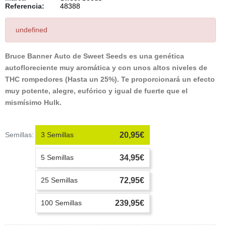
Referencia:
48388
undefined
Bruce Banner Auto
de Sweet Seeds es una genética
autofloreciente muy aromática y con unos altos niveles de
THC rompedores (Hasta un 25%). Te proporcionará un efecto
muy potente, alegre, eufórico y igual de fuerte que el
mismísimo Hulk.
Semillas:
3 Semillas
20,95€
5 Semillas
34,95€
25 Semillas
72,95€
100 Semillas
239,95€