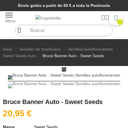
Envío gratis a partir de 50 € a toda la Península
Menu
0
Inicio
Semillas de marihuana
Semillas Autoflorecientes
Sweet Seeds Auto
Bruce Banner Auto - Sweet Seeds
Bruce Banner Auto - Sweet Seeds
20,95 €
Marca
Sweet Seeds