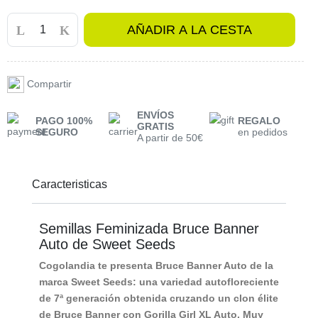
AÑADIR A LA CESTA
Compartir
ENVÍOS
PAGO 100%
REGALO
GRATIS
SEGURO
en pedidos
A partir de 50€
Caracteristicas
Semillas Feminizada Bruce Banner
Auto de Sweet Seeds
Cogolandia te presenta
Bruce Banner Auto
de la
marca
Sweet Seeds
: una variedad autofloreciente
de 7ª generación obtenida cruzando un clon élite
de Bruce Banner con Gorilla Girl XL Auto. Muy