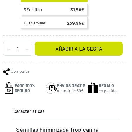
31,50€
5 Semillas
239,95€
100 Semillas
AÑADIR A LA CESTA
Compartir
PAGO 100%
ENVÍOS GRATIS
REGALO
SEGURO
A partir de 50€
en pedidos
Caracteristicas
Semillas Feminizada Tropicanna