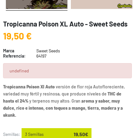
Tropicanna Poison XL Auto - Sweet Seeds
19,50 €
Marca
Sweet Seeds
Referencia:
64197
undefined
Tropicanna Poison Xl Auto
versión de flor roja Autofloreciente,
variedad muy fértil y resinosa, que produce niveles de
THC de
hasta el 24%
y terpenos muy altos. Gran
aroma y sabor, muy
dulce, rico e intenso, con toques a mango, tierra, madera y a
skunk.
19,50€
Semillas:
3 Semillas