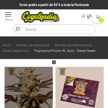
Envío gratis a partir de 50 € a toda la Península
Menu
0
Inicio
Semillas de marihuana
Semillas Autoflorecientes
Sweet Seeds Auto
Tropicanna Poison XL Auto - Sweet Seeds