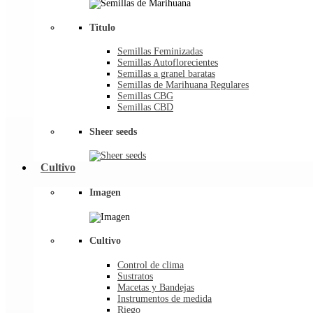
Titulo
Semillas Feminizadas
Semillas Autoflorecientes
Semillas a granel baratas
Semillas de Marihuana Regulares
Semillas CBG
Semillas CBD
Sheer seeds
Cultivo
Imagen
Cultivo
Control de clima
Sustratos
Macetas y Bandejas
Instrumentos de medida
Riego