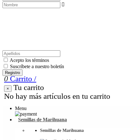

Acepto los términos
Suscríbete a nuestro boletín
Registro
0
Carrito
/
Tu carrito
×
No hay más artículos en tu carrito
Menu
Semillas de Marihuana
Semillas de Marihuana