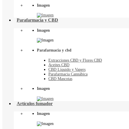
Imagen
Parafarmacia y CBD
Imagen
Parafarmacia y cbd
Extracciones CBD y Flores CBD
Aceites CBD
CBD Líquido y Vapers
Parafarmacia Cannábica
CBD Mascotas
Imagen
Artículos fumador
Imagen