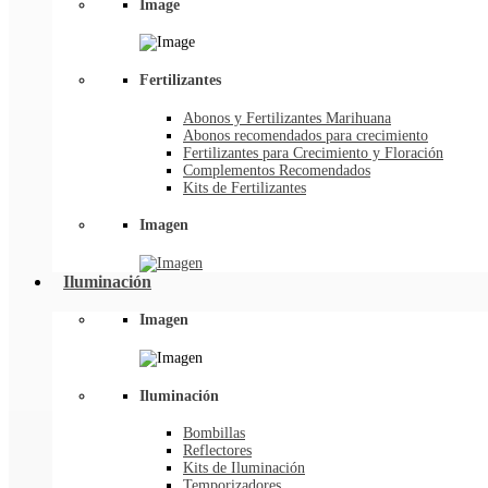
Image
Fertilizantes
Abonos y Fertilizantes Marihuana
Abonos recomendados para crecimiento
Fertilizantes para Crecimiento y Floración
Complementos Recomendados
Kits de Fertilizantes
Imagen
Iluminación
Imagen
Iluminación
Bombillas
Reflectores
Kits de Iluminación
Temporizadores