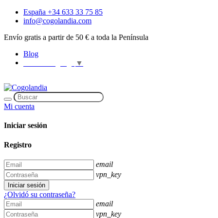
España +34 633 33 75 85
info@cogolandia.com
Envío gratis a partir de 50 € a toda la Península
Blog
Select Language
▼
Mi cuenta
Iniciar sesión
Registro
email
vpn_key
Iniciar sesión
¿Olvidó su contraseña?
email
vpn_key