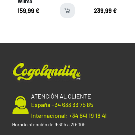
Wilma
159,99 €
239,99 €
availabl
ATENCIÓN AL CLIENTE
España +34 633 33 75 85
Internacional: +34 641 19 18 41
Horario atención de 9:30h a 20:00h