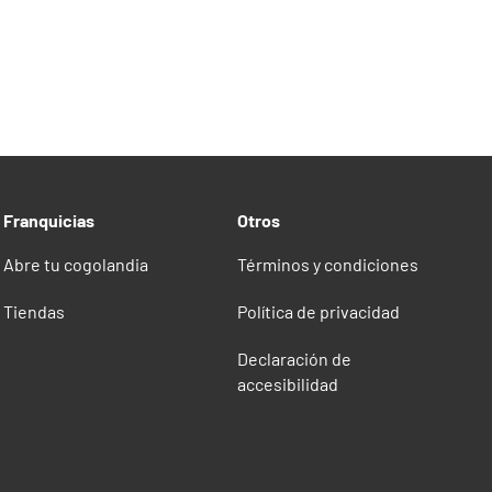
able
Franquicias
Otros
Abre tu cogolandia
Términos y condiciones
Tiendas
Política de privacidad
Declaración de
accesibilidad