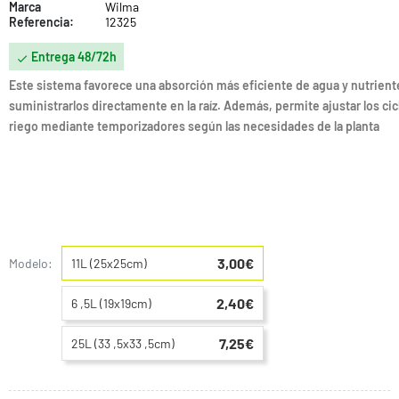
Marca
Wilma
Referencia:
12325
Entrega 48/72h

Este sistema favorece una absorción más eficiente de agua y nutriente
suministrarlos directamente en la raíz. Además, permite ajustar los cic
riego mediante temporizadores según las necesidades de la planta
3,00€
Modelo:
11L (25x25cm)
2,40€
6 ,5L (19x19cm)
7,25€
25L (33 ,5x33 ,5cm)