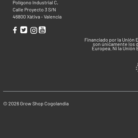
Polígono Industrial C,
Calle Proyecto 3 S/N
46800 Xàtiva - Valencia
Financiado por la Unión 
son únicamente los d
Europea. Ni la Unión
© 2026 Grow Shop Cogolandia