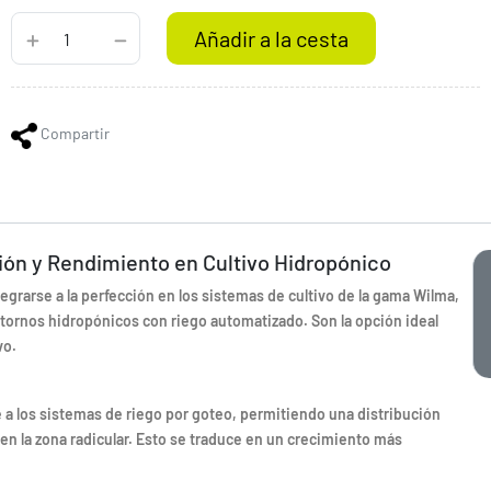
Añadir a la cesta
Compartir
ón y Rendimiento en Cultivo Hidropónico
grarse a la perfección en los sistemas de cultivo de la gama Wilma,
tornos hidropónicos con riego automatizado. Son la opción ideal
vo.
a los sistemas de riego por goteo, permitiendo una distribución
en la zona radicular. Esto se traduce en un crecimiento más