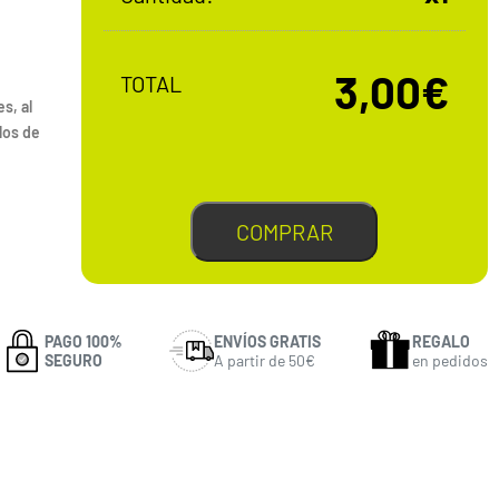
3,00€
TOTAL
s, al
los de
COMPRAR
PAGO 100%
ENVÍOS GRATIS
REGALO
SEGURO
A partir de 50€
en pedidos