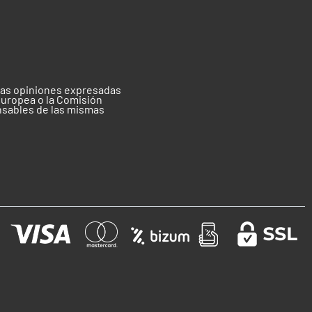
 las opiniones expresadas
Europea o la Comisión
nsables de las mismas