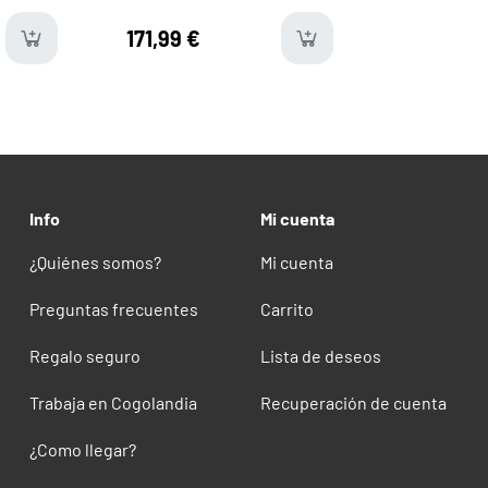
171,99 €
e
available
avail
Info
Mi cuenta
¿Quiénes somos?
Mi cuenta
Preguntas frecuentes
Carrito
Regalo seguro
Lista de deseos
Trabaja en Cogolandia
Recuperación de cuenta
¿Como llegar?