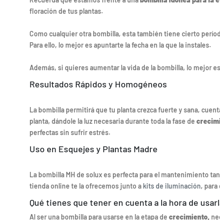
floración de tus plantas.
Como cualquier otra bombilla, esta también tiene cierto perío
Para ello, lo mejor es apuntarte la fecha en la que la instales.
Además, si quieres aumentar la vida de la bombilla, lo mejor e
Resultados Rápidos y Homogéneos
La bombilla permitirá que tu planta crezca fuerte y sana, cuent
planta, dándole la luz necesaria durante toda la fase de
crecim
perfectas sin sufrir estrés.
Uso en Esquejes y Plantas Madre
La bombilla MH de solux es perfecta para el mantenimiento t
tienda online te la ofrecemos junto a
kits de iluminación
, para
Qué tienes que tener en cuenta a la hora de usar
Al ser una bombilla para usarse en la etapa de
crecimiento,
nec