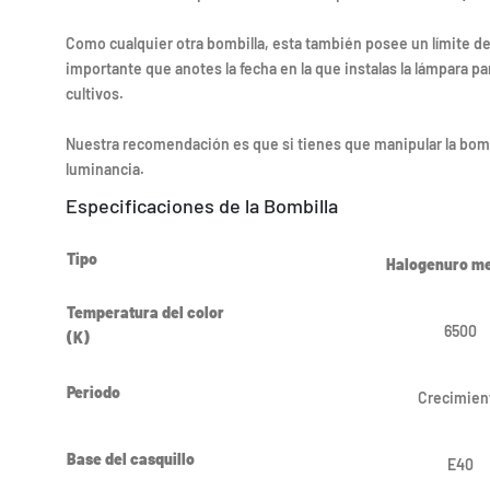
Como cualquier otra bombilla, esta también posee un límite d
importante que anotes la fecha en la que instalas la lámpara p
cultivos.
Nuestra recomendación es que si tienes que manipular la bomb
luminancia.
Especificaciones de la Bombilla
Tipo
Halogenuro me
Temperatura del color
6500
(K)
Periodo
Crecimien
Base del casquillo
E40