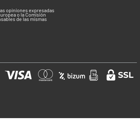
 las opiniones expresadas
Europea o la Comisión
nsables de las mismas