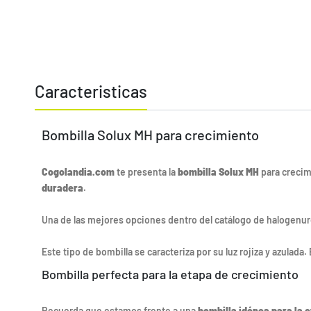
Caracteristicas
Bombilla Solux MH para crecimiento
Cogolandia.com
te presenta la
bombilla Solux MH
para crecim
duradera
.
Una de las mejores opciones dentro del catálogo de halogenur
Este tipo de bombilla se caracteriza por su luz rojiza y azulada
Bombilla perfecta para la etapa de crecimiento
Recuerda que estamos frente a una
bombilla idónea para la 