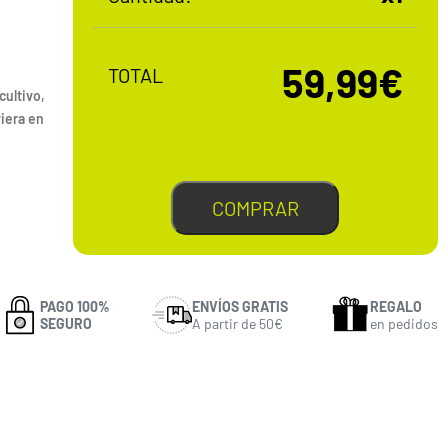
59,99€
TOTAL
cultivo,
viera en
COMPRAR
PAGO 100%
ENVÍOS GRATIS
REGALO
SEGURO
A partir de 50€
en pedidos