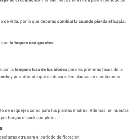
do de vida, por lo que deberás
cambiarla cuando pierda eficacia
.
s que
la toques con guantes
.
a con la
temperatura de luz idónea
para las primeras fases de la
iento
y permitiendo que se desarrollen plantas en condiciones
anto de esquejes como para tus plantas madres. Además, en nuestra
 que tengas el pack completo.
la
esitarás otra para el periodo de floración.