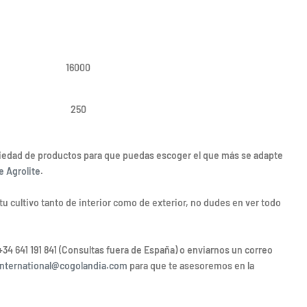
16000
250
iedad de productos para que puedas escoger el que más se adapte
e Agrolite
.
u cultivo tanto de interior como de exterior, no dudes en ver todo
+34 641 191 841 (Consultas fuera de España) o enviarnos un correo
international@cogolandia.com
para que te asesoremos en la