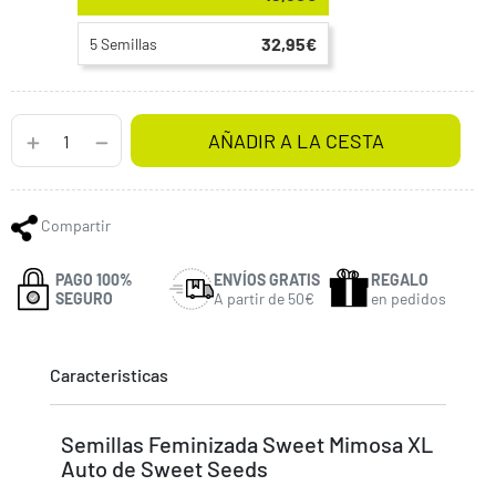
32,95€
5 Semillas
AÑADIR A LA CESTA
Compartir
PAGO 100%
ENVÍOS GRATIS
REGALO
SEGURO
A partir de 50€
en pedidos
Caracteristicas
Semillas Feminizada Sweet Mimosa XL
Auto de Sweet Seeds