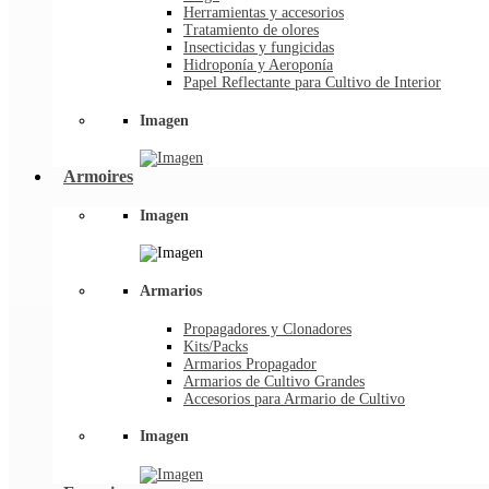
Herramientas y accesorios
Tratamiento de olores
Insecticidas y fungicidas
Hidroponía y Aeroponía
Papel Reflectante para Cultivo de Interior
Imagen
Armoires
Imagen
Armarios
Propagadores y Clonadores
Kits/Packs
Armarios Propagador
Armarios de Cultivo Grandes
Accesorios para Armario de Cultivo
Imagen