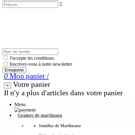

J'accepte les conditions.
Inscrivez-vous à notre newsletter
Enregistrer
0
Mon panier
/
Votre panier
×
Il n'y a plus d'articles dans votre panier
Menu
Graines de marijuana
Semillas de Marihuana