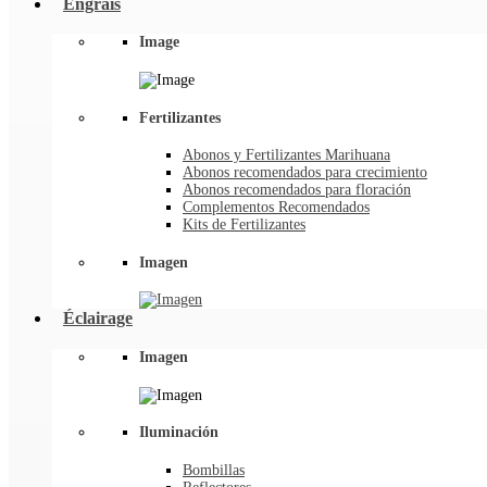
Engrais
Image
Fertilizantes
Abonos y Fertilizantes Marihuana
Abonos recomendados para crecimiento
Abonos recomendados para floración
Complementos Recomendados
Kits de Fertilizantes
Imagen
Éclairage
Imagen
Iluminación
Bombillas