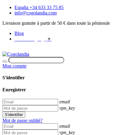
España +34 633 33 75 85
info@cogolandia.com
Livraison gratuite à partir de 50 € dans toute la péninsule
Blog
Select Language
▼
Mon compte
S'identifier
Enregistrer
email
vpn_key
S'identifier
Mot de passe oublié?
email
vpn_key