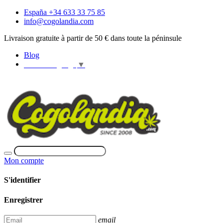
España +34 633 33 75 85
info@cogolandia.com
Livraison gratuite à partir de 50 € dans toute la péninsule
Blog
Select Language
▼
Mon compte
S'identifier
Enregistrer
email