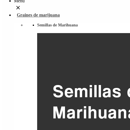
Menu
Graines de marijuana
Semillas de Marihuana