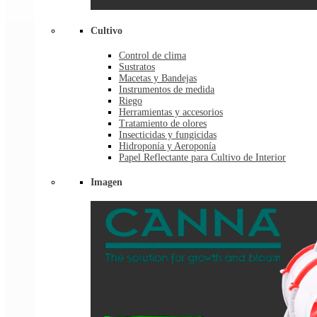
Cultivo
Control de clima
Sustratos
Macetas y Bandejas
Instrumentos de medida
Riego
Herramientas y accesorios
Tratamiento de olores
Insecticidas y fungicidas
Hidroponía y Aeroponía
Papel Reflectante para Cultivo de Interior
Imagen