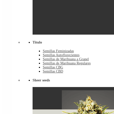
Titulo
Semillas Feminizadas
Semillas Autoflorecientes
Semillas de Marihuana a Granel
Semillas de Marihuana Regulares
Semillas CBG
Semillas CBD
Sheer seeds