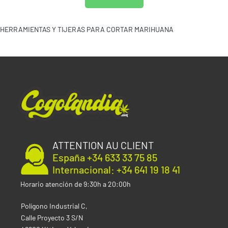
HERRAMIENTAS Y TIJERAS PARA CORTAR MARIHUANA
ATTENTION AU CLIENT
España +34 633 33 75 85
Internacional: +34 641 19 18 41
Horario atención de 9:30h a 20:00h
Polígono Industrial C,
Calle Proyecto 3 S/N